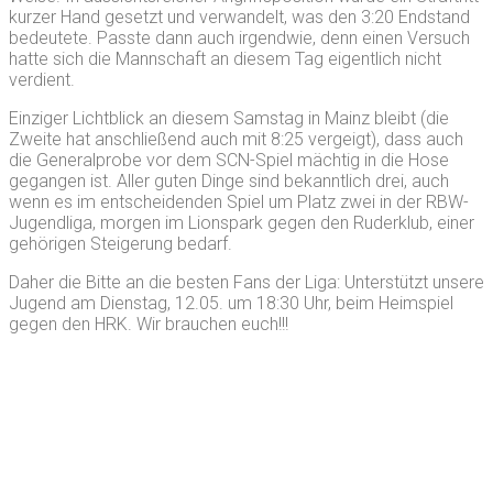
kurzer Hand gesetzt und verwandelt, was den 3:20 Endstand
bedeutete. Passte dann auch irgendwie, denn einen Versuch
hatte sich die Mannschaft an diesem Tag eigentlich nicht
verdient.
Einziger Lichtblick an diesem Samstag in Mainz bleibt (die
Zweite hat anschließend auch mit 8:25 vergeigt), dass auch
die Generalprobe vor dem SCN-Spiel mächtig in die Hose
gegangen ist. Aller guten Dinge sind bekanntlich drei, auch
wenn es im entscheidenden Spiel um Platz zwei in der RBW-
Jugendliga, morgen im Lionspark gegen den Ruderklub, einer
gehörigen Steigerung bedarf.
Daher die Bitte an die besten Fans der Liga: Unterstützt unsere
Jugend am Dienstag, 12.05. um 18:30 Uhr, beim Heimspiel
gegen den HRK. Wir brauchen euch!!!