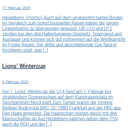
17. Februar 2025
Heidelberg. (momo) Auch auf dem ungewohnt harten Boden
im Vergleich zum sonst bespielten Rasen haben die jungen
Löwenteams zu überzeugen gewusst. U8, U10 und U12
zeigten bei den drei Hallenturnieren Spielwitz, Teamgeist und
Ausdauer und können sich gut vorbereitet auf die Wettkämpfe
im Freien freuen. Der dritte und abschließende Cup fand in
Kirchheim statt, war […]
Lions‘ Wintercup
6. Februar 2025
Der 1. Lions‘ Wintercup der U14 fand am 1. Februar bei
strahlendem Sonnenschein auf dem Kunstrasenplatz im
Sportzentrum Nord statt.Zum Turnier waren die Vereine
Berliner Rugbyclub BRC, SC 1880 Frankfurt und der HRC aus
Den Haag angereist. Die Haagschen reisten gleich mit drei
Mannschaften an.Aus Heidelberg nahmen neben dem TSV,
auch die RGH und der […]