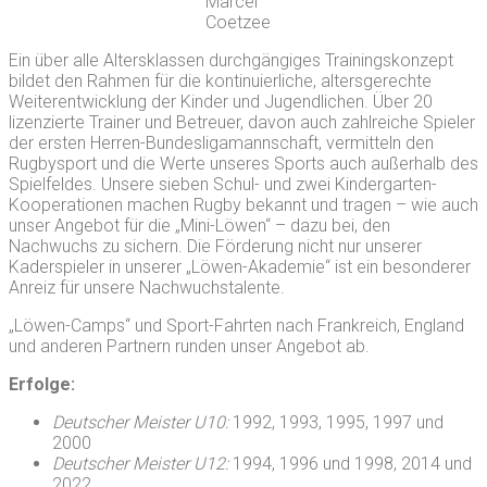
Marcel
Coetzee
Ein über alle Altersklassen durchgängiges Trainingskonzept
bildet den Rahmen für die kontinuierliche, altersgerechte
Weiterentwicklung der Kinder und Jugendlichen. Über 20
lizenzierte Trainer und Betreuer, davon auch zahlreiche Spieler
der ersten Herren-Bundesligamannschaft, vermitteln den
Rugbysport und die Werte unseres Sports auch außerhalb des
Spielfeldes. Unsere sieben Schul- und zwei Kindergarten-
Kooperationen machen Rugby bekannt und tragen – wie auch
unser Angebot für die „Mini-Löwen“ – dazu bei, den
Nachwuchs zu sichern. Die Förderung nicht nur unserer
Kaderspieler in unserer „Löwen-Akademie“ ist ein besonderer
Anreiz für unsere Nachwuchstalente.
„Löwen-Camps“ und Sport-Fahrten nach Frankreich, England
und anderen Partnern runden unser Angebot ab.
Erfolge:
Deutscher Meister U10:
1992, 1993, 1995, 1997 und
2000
Deutscher Meister U12:
1994, 1996 und 1998, 2014 und
2022