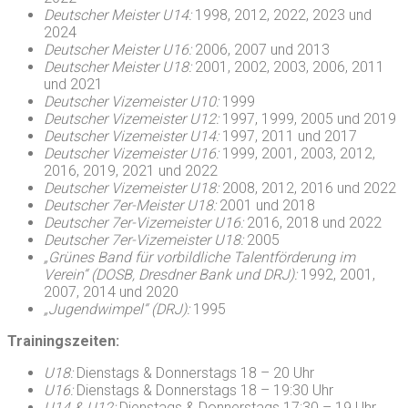
Deutscher Meister U14:
1998, 2012, 2022, 2023 und
2024
Deutscher Meister U16:
2006, 2007 und 2013
Deutscher Meister U18:
2001, 2002, 2003, 2006, 2011
und 2021
Deutscher Vizemeister U10:
1999
Deutscher Vizemeister U12:
1997, 1999, 2005 und 2019
Deutscher Vizemeister U14:
1997, 2011 und 2017
Deutscher Vizemeister U16:
1999, 2001, 2003, 2012,
2016, 2019, 2021 und 2022
Deutscher Vizemeister U18:
2008, 2012, 2016 und 2022
Deutscher 7er-Meister U18:
2001 und 2018
Deutscher 7er-Vizemeister U16:
2016, 2018 und 2022
Deutscher 7er-Vizemeister U18:
2005
„Grünes Band für vorbildliche Talentförderung im
Verein“ (DOSB, Dresdner Bank und DRJ):
1992, 2001,
2007, 2014 und 2020
„Jugendwimpel“ (DRJ):
1995
Trainingszeiten:
U18:
Dienstags & Donnerstags 18 – 20 Uhr
U16:
Dienstags & Donnerstags 18 – 19:30 Uhr
U14 & U12:
Dienstags & Donnerstags 17:30 – 19 Uhr