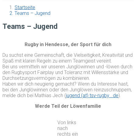
Startseite
Teams – Jugend
Teams – Jugend
Rugby in Hendesse, der Sport für dich
Du suchst eine Gemeinschaft, die Vielseitigkeit, Kreativität und
Spaß mit klaren Regeln zu einem Teamgeist vereint.
Bei uns vermitteln wir unseren Junglöwinnen und -löwen durch
den Rugbysport Fairplay und Toleranz mit Willensstärke und
Durchsetzungsvermögen zu kombinieren.
Haben wir dich neugierig gemacht? Wenn du Interesse hast,
bei den Junglöwinnen oder den Junglöwen reinzuschnuppern,
melde dich bei Mathias Jech (
jugend (at) tsv-rugby . de
).
Werde Teil der Löwenfamilie
Von links
nach
rechts ein