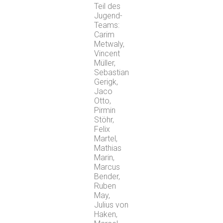
Teil des
Jugend-
Teams:
Carim
Metwaly,
Vincent
Müller,
Sebastian
Gerigk,
Jaco
Otto,
Pirmin
Stöhr,
Felix
Martel,
Mathias
Marin,
Marcus
Bender,
Ruben
May,
Julius von
Haken,