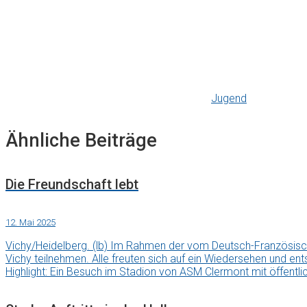
Jugend
Ähnliche Beiträge
Die Freundschaft lebt
12. Mai 2025
Vichy/Heidelberg. (lb) Im Rahmen der vom Deutsch-Französis
Vichy teilnehmen. Alle freuten sich auf ein Wiedersehen und en
Highlight: Ein Besuch im Stadion von ASM Clermont mit öffentli