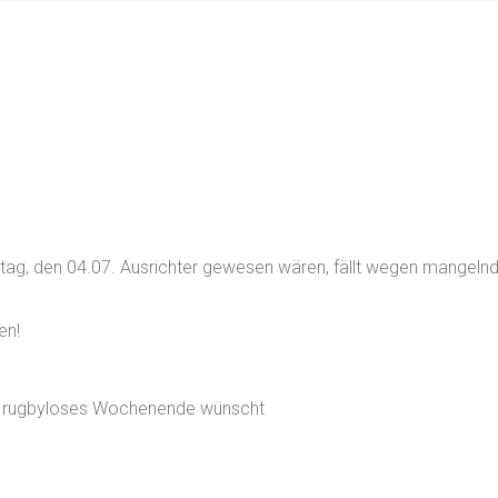
mstag, den 04.07. Ausrichter gewesen wären, fällt wegen mangeln
en!
ntes rugbyloses Wochenende wünscht