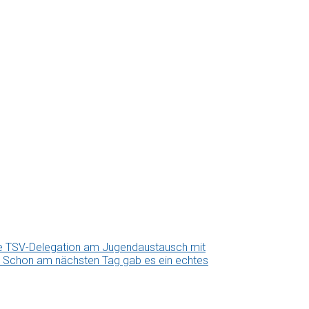
ne TSV-Delegation am Jugendaustausch mit
us. Schon am nächsten Tag gab es ein echtes