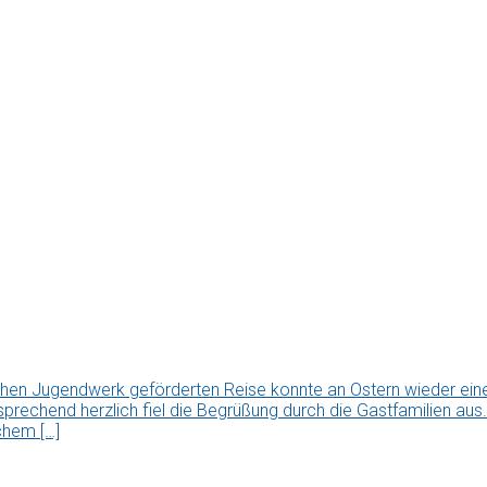
chen Jugendwerk geförderten Reise konnte an Ostern wieder ei
tsprechend herzlich fiel die Begrüßung durch die Gastfamilien a
chem […]