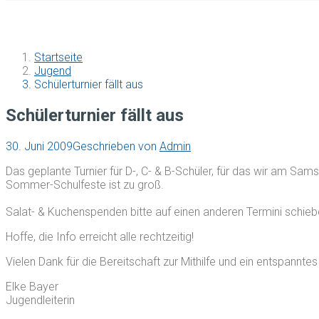
Startseite
Jugend
Schülerturnier fällt aus
Schülerturnier fällt aus
30. Juni 2009
Geschrieben von
Admin
Das geplante Turnier für D-, C- & B-Schüler, für das wir am Sa
Sommer-Schulfeste ist zu groß.
Salat- & Kuchenspenden bitte auf einen anderen Termini schieb
Hoffe, die Info erreicht alle rechtzeitig!
Vielen Dank für die Bereitschaft zur Mithilfe und ein entspan
Elke Bayer
Jugendleiterin