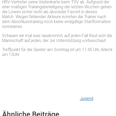
HRV-Vertreter seine Visitenkarte beim TSV ab. Aufgrund der
eher mäßigen Trainingsbeteiligung der letzten Wochen gehen
die Löwen sicher nicht als absoluter Favorit in dieses
Match. Wegen fehlender Akteure konnten die Trainer nach
dem Abschlusstraining noch keine endgültige Startformation
nominieren.
Schauen wir mal was rauskommt, auf jeden Fall freut sich die
Mannschaft auf jeden, der zur Unterstützung vorbeischaut.
Treffpunkt für die Spieler am Sonntag ist um 11:45 Uhr, Ankick
um 13Uhr.
Jugend
Ähnliche Beiträge