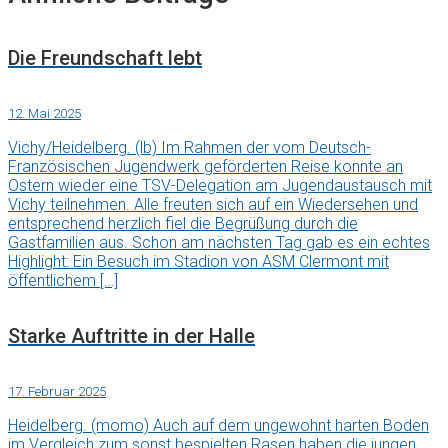
Die Freundschaft lebt
12. Mai 2025
Vichy/Heidelberg. (lb) Im Rahmen der vom Deutsch-
Französischen Jugendwerk geförderten Reise konnte an
Ostern wieder eine TSV-Delegation am Jugendaustausch mit
Vichy teilnehmen. Alle freuten sich auf ein Wiedersehen und
entsprechend herzlich fiel die Begrüßung durch die
Gastfamilien aus. Schon am nächsten Tag gab es ein echtes
Highlight: Ein Besuch im Stadion von ASM Clermont mit
öffentlichem […]
Starke Auftritte in der Halle
17. Februar 2025
Heidelberg. (momo) Auch auf dem ungewohnt harten Boden
im Vergleich zum sonst bespielten Rasen haben die jungen