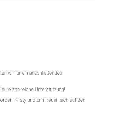
n wir für ein anschließendes
eure zahlreiche Unterstützung!
den! Kirsty und Erin freuen sich auf den