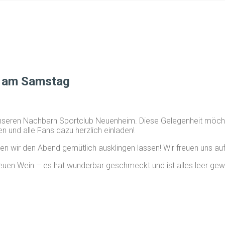
n am Samstag
unseren Nachbarn Sportclub Neuenheim. Diese Gelegenheit möchte
 und alle Fans dazu herzlich einladen!
wir den Abend gemütlich ausklingen lassen! Wir freuen uns auf 
uen Wein – es hat wunderbar geschmeckt und ist alles leer gewor