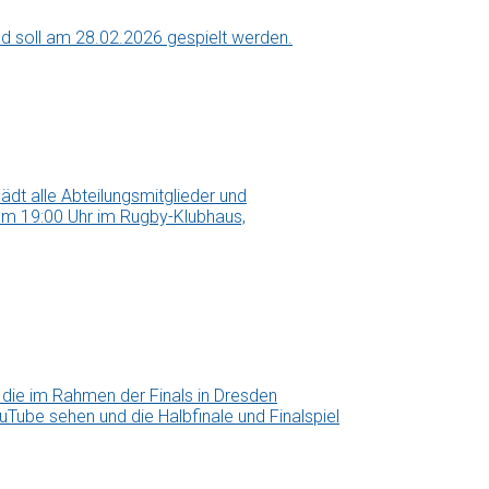
nd soll am 28.02.2026 gespielt werden.
ädt alle Abteilungsmitglieder und
, um 19:00 Uhr im Rugby-Klubhaus,
 die im Rahmen der Finals in Dresden
Tube sehen und die Halbfinale und Finalspiel