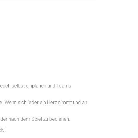
hr euch selbst einplanen und Teams
. Wenn sich jeder ein Herz nimmt und an
oder nach dem Spiel zu bedienen.
ls!