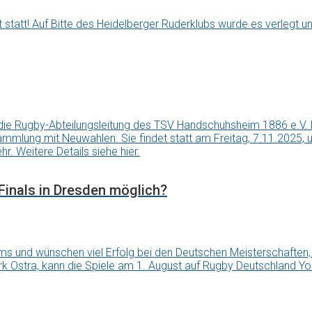
statt! Auf Bitte des Heidelberger Ruderklubs wurde es verlegt u
er, die Rugby-Abteilungsleitung des TSV Handschuhsheim 1886 e.V. l
ersammlung mit Neuwahlen. Sie findet statt am Freitag, 7.11.2025
r. Weitere Details siehe hier.
Finals in Dresden möglich?
ms und wünschen viel Erfolg bei den Deutschen Meisterschaften,
k Ostra, kann die Spiele am 1. August auf Rugby Deutschland You