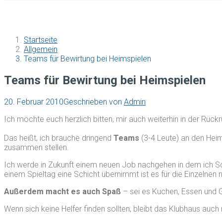
Startseite
Allgemein
Teams für Bewirtung bei Heimspielen
Teams für Bewirtung bei Heimspielen
20. Februar 2010
Geschrieben von
Admin
Ich möchte euch herzlich bitten, mir auch weiterhin in der Rückr
Das heißt, ich brauche dringend
Teams
(3-4 Leute) an den Heim
zusammen stellen.
Ich werde in Zukunft einem neuen Job nachgehen in dem ich Sc
einem Spieltag eine Schicht übernimmt ist es für die Einzelnen n
Außerdem macht es auch Spaß
– sei es Kuchen, Essen und 
Wenn sich keine Helfer finden sollten, bleibt das Klubhaus auc