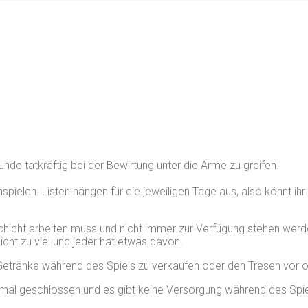
unde tatkräftig bei der Bewirtung unter die Arme zu greifen.
spielen. Listen hängen für die jeweiligen Tage aus, also könnt i
hicht arbeiten muss und nicht immer zur Verfügung stehen werde
icht zu viel und jeder hat etwas davon.
Getränke während des Spiels zu verkaufen oder den Tresen vor 
h mal geschlossen und es gibt keine Versorgung während des Spie