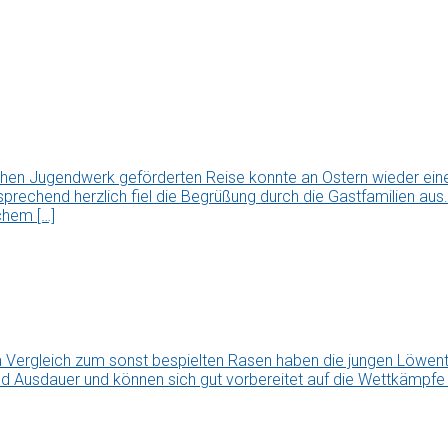
chen Jugendwerk geförderten Reise konnte an Ostern wieder ei
tsprechend herzlich fiel die Begrüßung durch die Gastfamilien a
chem […]
Vergleich zum sonst bespielten Rasen haben die jungen Löwen
nd Ausdauer und können sich gut vorbereitet auf die Wettkämpfe i