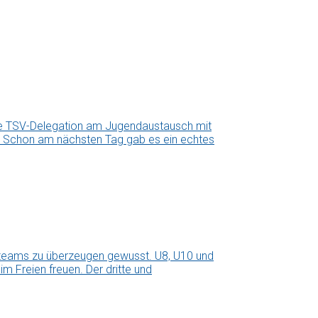
ne TSV-Delegation am Jugendaustausch mit
us. Schon am nächsten Tag gab es ein echtes
teams zu überzeugen gewusst. U8, U10 und
m Freien freuen. Der dritte und