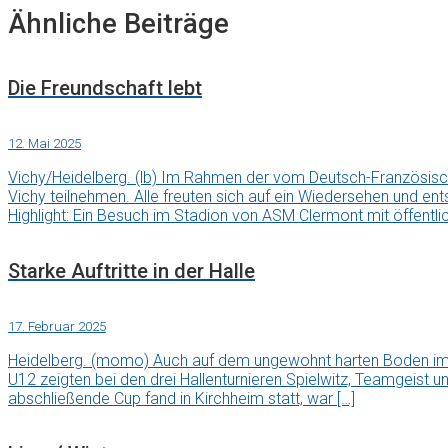
Ähnliche Beiträge
Die Freundschaft lebt
12. Mai 2025
Vichy/Heidelberg. (lb) Im Rahmen der vom Deutsch-Französis
Vichy teilnehmen. Alle freuten sich auf ein Wiedersehen und en
Highlight: Ein Besuch im Stadion von ASM Clermont mit öffentli
Starke Auftritte in der Halle
17. Februar 2025
Heidelberg. (momo) Auch auf dem ungewohnt harten Boden im 
U12 zeigten bei den drei Hallenturnieren Spielwitz, Teamgeist u
abschließende Cup fand in Kirchheim statt, war […]