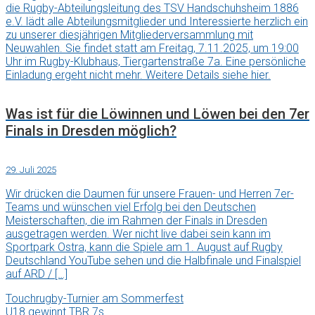
die Rugby-Abteilungsleitung des TSV Handschuhsheim 1886
e.V. lädt alle Abteilungsmitglieder und Interessierte herzlich ein
zu unserer diesjährigen Mitgliederversammlung mit
Neuwahlen. Sie findet statt am Freitag, 7.11.2025, um 19:00
Uhr im Rugby-Klubhaus, Tiergartenstraße 7a. Eine persönliche
Einladung ergeht nicht mehr. Weitere Details siehe hier.
Was ist für die Löwinnen und Löwen bei den 7er
Finals in Dresden möglich?
29. Juli 2025
Wir drücken die Daumen für unsere Frauen- und Herren 7er-
Teams und wünschen viel Erfolg bei den Deutschen
Meisterschaften, die im Rahmen der Finals in Dresden
ausgetragen werden. Wer nicht live dabei sein kann im
Sportpark Ostra, kann die Spiele am 1. August auf Rugby
Deutschland YouTube sehen und die Halbfinale und Finalspiel
auf ARD / […]
Touchrugby-Turnier am Sommerfest
U18 gewinnt TBR 7s