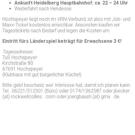
Ankunft Heidelberg Hauptbahnhof: ca. 22 – 24 Uhr
Weiterfahrt nach Hendesse
Hochspeyer liegt noch im VRN-Verbund, ist also mit Job- und
Maxx-Ticket kostenlos erreichbar. Ansonsten kaufen wir
Tagestickets nach Bedarf und legen die Kosten um.
Eintritt fürs Länderspiel beträgt für Erwachsene 3 €!
Tagesadresse:
TuS Hochspeyer
Kirchstraße 80
67691 Hochspeyer
(Klubhaus mit gut bürgerlicher Küche!)
Bitte gebt bescheid, wer Interesse hat, damit ich planen kann.
Tel.: 06221/512501 (Büro) oder 0174/1362587 oder jbecker
(at) rockwellcollins . com oder joergbaush (at) gmx . de.