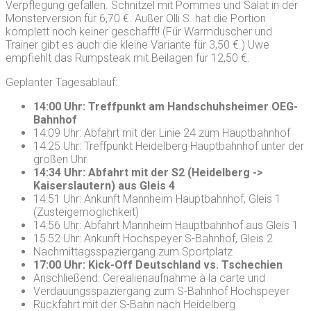
Verpflegung gefallen. Schnitzel mit Pommes und Salat in der
Monsterversion für 6,70 €. Außer Olli S. hat die Portion
komplett noch keiner geschafft! (Für Warmduscher und
Trainer gibt es auch die kleine Variante für 3,50 €.) Uwe
empfiehlt das Rumpsteak mit Beilagen für 12,50 €.
Geplanter Tagesablauf:
14:00 Uhr: Treffpunkt am Handschuhsheimer OEG-
Bahnhof
14:09 Uhr: Abfahrt mit der Linie 24 zum Hauptbahnhof
14:25 Uhr: Treffpunkt Heidelberg Hauptbahnhof unter der
großen Uhr
14:34 Uhr: Abfahrt mit der S2 (Heidelberg ->
Kaiserslautern) aus Gleis 4
14:51 Uhr: Ankunft Mannheim Hauptbahnhof, Gleis 1
(Zusteigemöglichkeit)
14:56 Uhr: Abfahrt Mannheim Hauptbahnhof aus Gleis 1
15:52 Uhr: Ankunft Hochspeyer S-Bahnhof, Gleis 2
Nachmittagsspaziergang zum Sportplatz
17:00 Uhr: Kick-Off Deutschland vs. Tschechien
Anschließend: Cerealienaufnahme à la carte und
Verdauungsspaziergang zum S-Bahnhof Hochspeyer
Rückfahrt mit der S-Bahn nach Heidelberg