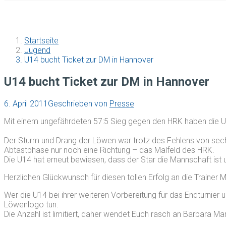
Startseite
Jugend
U14 bucht Ticket zur DM in Hannover
U14 bucht Ticket zur DM in Hannover
6. April 2011
Geschrieben von
Presse
Mit einem ungefährdeten 57:5 Sieg gegen den HRK haben die U
Der Sturm und Drang der Löwen war trotz des Fehlens von sech
Abtastphase nur noch eine Richtung – das Malfeld des HRK.
Die U14 hat erneut bewiesen, dass der Star die Mannschaft ist 
Herzlichen Glückwunsch für diesen tollen Erfolg an die Trainer
Wer die U14 bei ihrer weiteren Vorbereitung für das Endturnier
Löwenlogo tun.
Die Anzahl ist limitiert, daher wendet Euch rasch an Barbara Mar