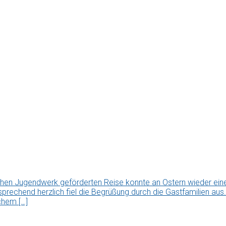
chen Jugendwerk geförderten Reise konnte an Ostern wieder ei
tsprechend herzlich fiel die Begrüßung durch die Gastfamilien a
chem […]