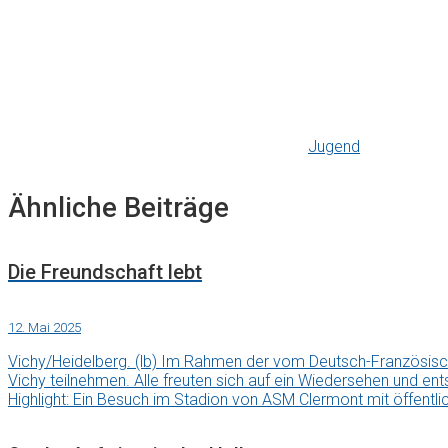
Jugend
Ähnliche Beiträge
Die Freundschaft lebt
12. Mai 2025
Vichy/Heidelberg. (lb) Im Rahmen der vom Deutsch-Französis
Vichy teilnehmen. Alle freuten sich auf ein Wiedersehen und en
Highlight: Ein Besuch im Stadion von ASM Clermont mit öffentli