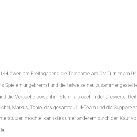
14-Löwen am Freitagabend die Teilnahme am DM Turnier am 04. 
s Spielern ungebremst und die teilweise neu zusammengestellte
und die Versuche sowohl im Sturm als auch in der Dreiviertel-Re
 Michel, Markus, Tonio, das gesamte U14-Team und die Support-Ab
 unterstützen möchte, kann dies unter anderem durch den Kauf vo
tin.