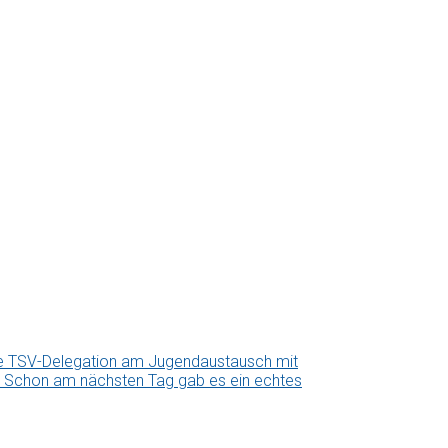
ne TSV-Delegation am Jugendaustausch mit
us. Schon am nächsten Tag gab es ein echtes