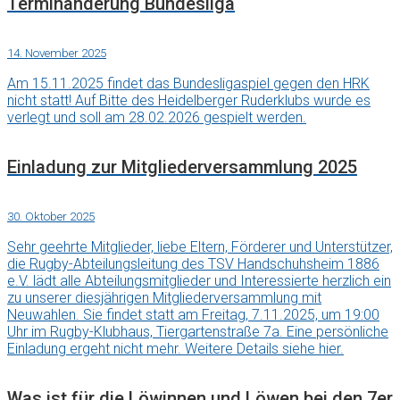
Terminänderung Bundesliga
14. November 2025
Am 15.11.2025 findet das Bundesligaspiel gegen den HRK
nicht statt! Auf Bitte des Heidelberger Ruderklubs wurde es
verlegt und soll am 28.02.2026 gespielt werden.
Einladung zur Mitgliederversammlung 2025
30. Oktober 2025
Sehr geehrte Mitglieder, liebe Eltern, Förderer und Unterstützer,
die Rugby-Abteilungsleitung des TSV Handschuhsheim 1886
e.V. lädt alle Abteilungsmitglieder und Interessierte herzlich ein
zu unserer diesjährigen Mitgliederversammlung mit
Neuwahlen. Sie findet statt am Freitag, 7.11.2025, um 19:00
Uhr im Rugby-Klubhaus, Tiergartenstraße 7a. Eine persönliche
Einladung ergeht nicht mehr. Weitere Details siehe hier.
Was ist für die Löwinnen und Löwen bei den 7er