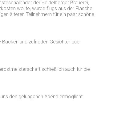
Gästeschalander der Heidelberger Brauerei,
kosten wollte, wurde flugs aus der Flasche
nigen älteren Teilnehmern für ein paar schöne
e Backen und zufrieden Gesichter quer
rbstmeisterschaft schließlich auch für die
ie uns den gelungenen Abend ermöglicht