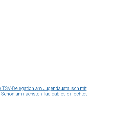
ne TSV-Delegation am Jugendaustausch mit
us. Schon am nächsten Tag gab es ein echtes