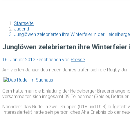
Startseite
Jugend
Junglöwen zelebrierten ihre Winterfeier in der Heidelberge
Junglöwen zelebrierten ihre Winterfeier 
16. Januar 2012
Geschrieben von
Presse
Am vierten Januar des neuen Jahres trafen sich die Rugby-Juni
Gern hatte man die Einladung der Heidelberger Brauerei angeno
versammelten sich insgesamt 39 Teilnehmer (Spieler, Betreuer
Nachdem das Rudel in zwei Gruppen (Ü18 und U18) aufgeteilt wa
Interessierte(r) hatte sein persönliches Aha-Erlebnis ob der ne