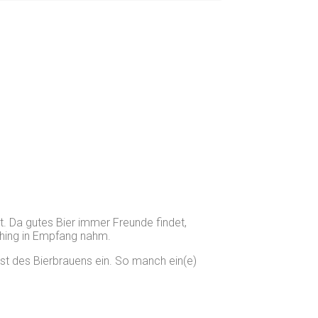
. Da gutes Bier immer Freunde findet,
ching in Empfang nahm.
st des Bierbrauens ein. So manch ein(e)