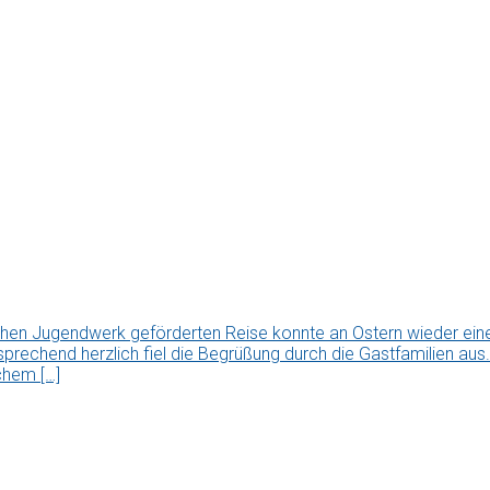
chen Jugendwerk geförderten Reise konnte an Ostern wieder ei
tsprechend herzlich fiel die Begrüßung durch die Gastfamilien a
chem […]