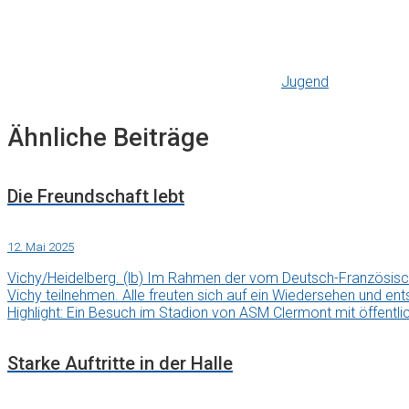
Jugend
Ähnliche Beiträge
Die Freundschaft lebt
12. Mai 2025
Vichy/Heidelberg. (lb) Im Rahmen der vom Deutsch-Französis
Vichy teilnehmen. Alle freuten sich auf ein Wiedersehen und en
Highlight: Ein Besuch im Stadion von ASM Clermont mit öffentli
Starke Auftritte in der Halle