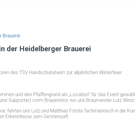
r Brauerei
in der Heidelberger Brauerei
oren des TSV Handschuhsheim zur alljährlichen Winterfeier.
mmen und den Pfaffengrund als „Location“ für das Event gewählt
 und Supporter) vorm Brauereitor, wo uns Braumeister Lutz Wirs
r, führten uns Lutz und Matthias Förste fachmännisch in die Kun
uen Erkenntnisse zum Gerstensaft.