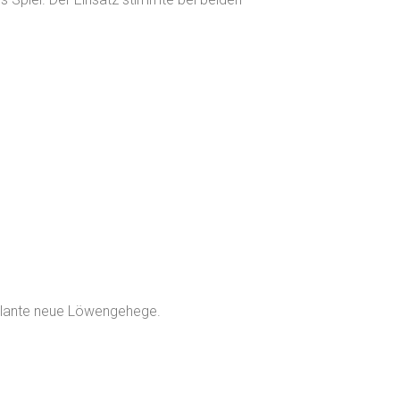
plante neue Löwengehege.