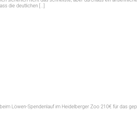
s die deutlichen […]
r beim Löwen-Spendenlauf im Heidelberger Zoo 210€ für das ge