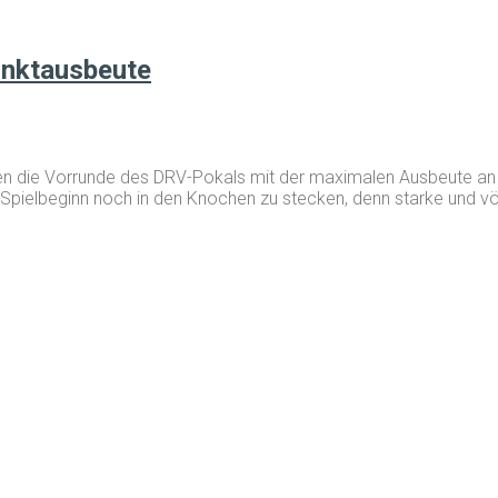
unktausbeute
n die Vorrunde des DRV-Pokals mit der maximalen Ausbeute an
ielbeginn noch in den Knochen zu stecken, denn starke und völl