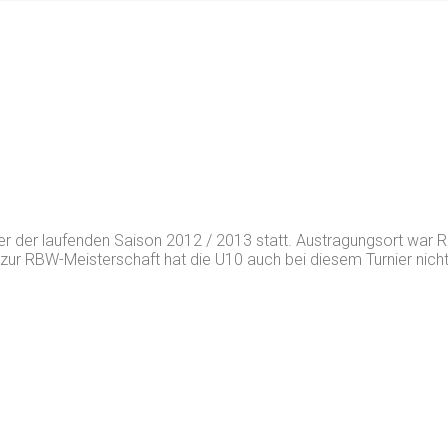
r der laufenden Saison 2012 / 2013 statt. Austragungsort war R
en zur RBW-Meisterschaft hat die U10 auch bei diesem Turnier nich