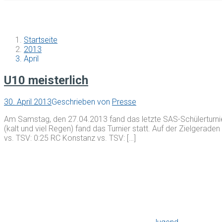
Startseite
2013
April
U10 meisterlich
30. April 2013
Geschrieben von
Presse
Am Samstag, den 27.04.2013 fand das letzte SAS-Schülerturnie
(kalt und viel Regen) fand das Turnier statt. Auf der Zielgerad
vs. TSV: 0:25 RC Konstanz vs. TSV: […]