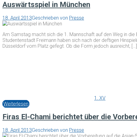
Auswärtsspiel in München
18. April 2013
Geschrieben von
Presse
Am Samstag macht sich die 1. Mannschaft auf den Weg in die B
Studentenstadt Freimann haben sich nach der deftigen Hinspi
Düsseldorf vom Platz gefegt. Ob die Form jedoch ausreicht, […]
1. XV
Weiterlesen
Firas El-Chami berichtet über die Vorber
18. April 2013
Geschrieben von
Presse