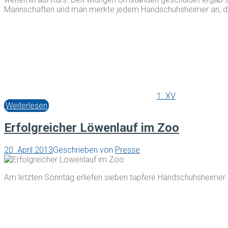
Mannschaften und man merkte jedem Handschuhsheimer an, das
1. XV
Weiterlesen
Erfolgreicher Löwenlauf im Zoo
20. April 2013
Geschrieben von
Presse
Am letzten Sonntag erliefen sieben tapfere Handschuhsheime