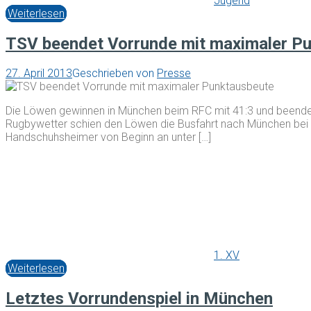
Jugend
Weiterlesen
TSV beendet Vorrunde mit maximaler P
27. April 2013
Geschrieben von
Presse
Die Löwen gewinnen in München beim RFC mit 41:3 und beende
Rugbywetter schien den Löwen die Busfahrt nach München bei Sp
Handschuhsheimer von Beginn an unter […]
1. XV
Weiterlesen
Letztes Vorrundenspiel in München