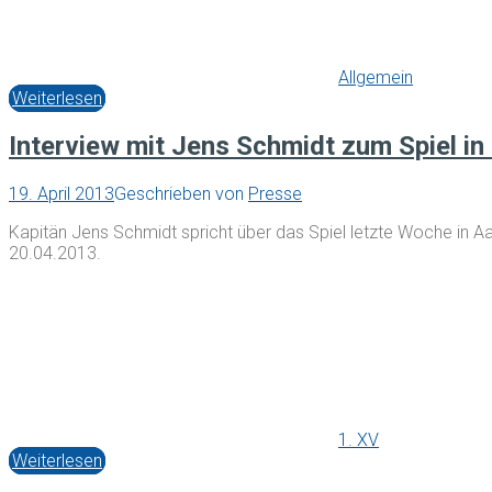
Allgemein
Weiterlesen
Interview mit Jens Schmidt zum Spiel i
19. April 2013
Geschrieben von
Presse
Kapitän Jens Schmidt spricht über das Spiel letzte Woche in
20.04.2013.
1. XV
Weiterlesen