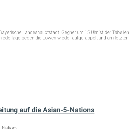
ayerische Landeshauptstadt. Gegner um 15 Uhr ist der Tabellen
elniederlage gegen die Löwen wieder aufgerappelt und am letzt
eitung auf die Asian-5-Nations