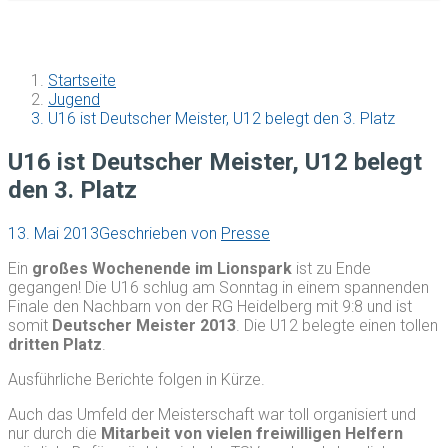
Startseite
Jugend
U16 ist Deutscher Meister, U12 belegt den 3. Platz
U16 ist Deutscher Meister, U12 belegt
den 3. Platz
13. Mai 2013
Geschrieben von
Presse
Ein
großes Wochenende im Lionspark
ist zu Ende
gegangen! Die U16 schlug am Sonntag in einem spannenden
Finale den Nachbarn von der RG Heidelberg mit 9:8 und ist
somit
Deutscher Meister 2013
. Die U12 belegte einen tollen
dritten Platz
.
Ausführliche Berichte folgen in Kürze.
Auch das Umfeld der Meisterschaft war toll organisiert und
nur durch die
Mitarbeit von vielen freiwilligen Helfern