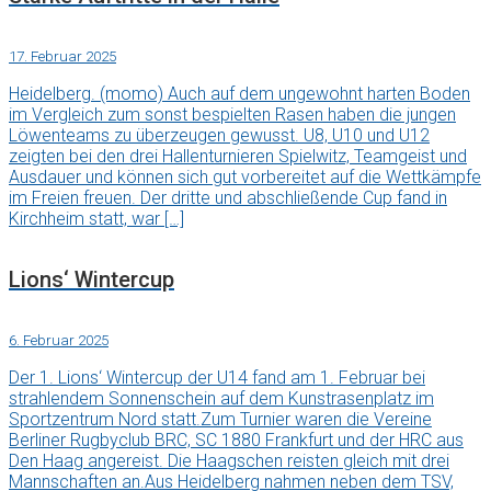
17. Februar 2025
Heidelberg. (momo) Auch auf dem ungewohnt harten Boden
im Vergleich zum sonst bespielten Rasen haben die jungen
Löwenteams zu überzeugen gewusst. U8, U10 und U12
zeigten bei den drei Hallenturnieren Spielwitz, Teamgeist und
Ausdauer und können sich gut vorbereitet auf die Wettkämpfe
im Freien freuen. Der dritte und abschließende Cup fand in
Kirchheim statt, war […]
Lions‘ Wintercup
6. Februar 2025
Der 1. Lions‘ Wintercup der U14 fand am 1. Februar bei
strahlendem Sonnenschein auf dem Kunstrasenplatz im
Sportzentrum Nord statt.Zum Turnier waren die Vereine
Berliner Rugbyclub BRC, SC 1880 Frankfurt und der HRC aus
Den Haag angereist. Die Haagschen reisten gleich mit drei
Mannschaften an.Aus Heidelberg nahmen neben dem TSV,