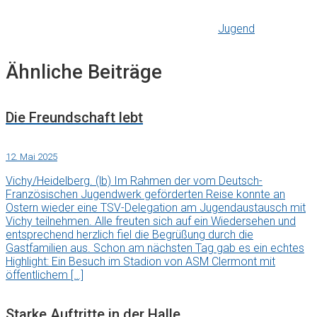
Jugend
Ähnliche Beiträge
Die Freundschaft lebt
12. Mai 2025
Vichy/Heidelberg. (lb) Im Rahmen der vom Deutsch-
Französischen Jugendwerk geförderten Reise konnte an
Ostern wieder eine TSV-Delegation am Jugendaustausch mit
Vichy teilnehmen. Alle freuten sich auf ein Wiedersehen und
entsprechend herzlich fiel die Begrüßung durch die
Gastfamilien aus. Schon am nächsten Tag gab es ein echtes
Highlight: Ein Besuch im Stadion von ASM Clermont mit
öffentlichem […]
Starke Auftritte in der Halle