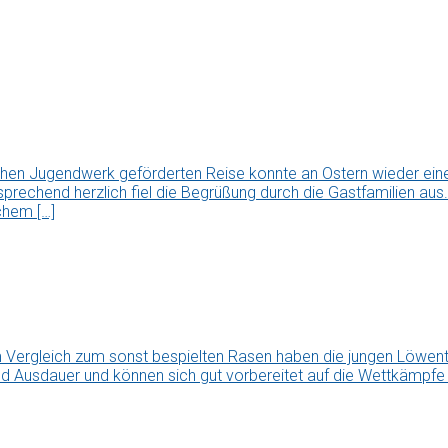
chen Jugendwerk geförderten Reise konnte an Ostern wieder ei
tsprechend herzlich fiel die Begrüßung durch die Gastfamilien a
chem […]
Vergleich zum sonst bespielten Rasen haben die jungen Löwen
nd Ausdauer und können sich gut vorbereitet auf die Wettkämpfe i