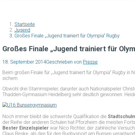
Startseite
Jugend
Großes Finale „Jugend trainiert für Olympia“ Rugby
Großes Finale „Jugend trainiert für Oly
18. September 2014
Geschrieben von
Presse
Beim großen Finale für „Jugend trainiert für Olympia“ Rugby in
sichern.
Obwohl drei Stammspieler, darunter auch Nationalspieler Chri
Thadden-Gymnasium Heidelberg sehr deutlich gewonnen. Heidenh
Noch immer bleibt die schwerste Qualifikation die
Stadtschul
der Reihe der anderen Schulen hat Pforzheim die meisten Forts
Bester Einzelspieler
war Nico Richter, der zahlreiche Versu
Claus Reske, als den für den Rugbysport am Bunsen verantwortl