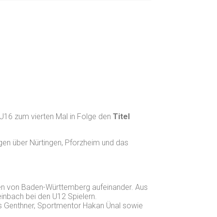
 U16 zum vierten Mal in Folge den
Titel
gen über Nürtingen, Pforzheim und das
ten von Baden-Württemberg aufeinander. Aus
inbach bei den U12 Spielern.
as Genthner, Sportmentor Hakan Ünal sowie