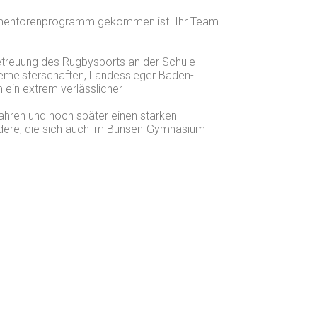
portmentorenprogramm gekommen ist. Ihr Team
Betreuung des Rugbysports an der Schule
zemeisterschaften, Landessieger Baden-
ein extrem verlässlicher
ahren und noch später einen starken
andere, die sich auch im Bunsen-Gymnasium