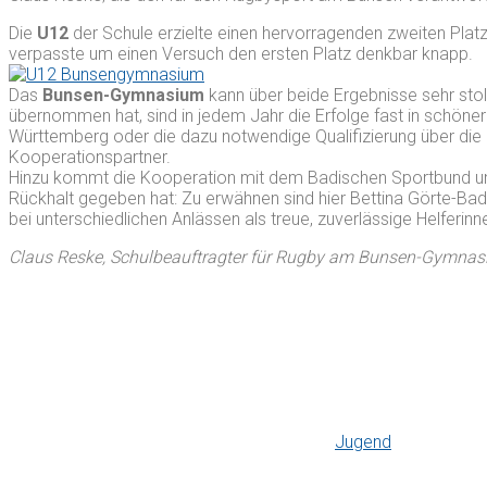
Die
U12
der Schule erzielte einen hervorragenden zweiten Pla
verpasste um einen Versuch den ersten Platz denkbar knapp.
Das
Bunsen-Gymnasium
kann über beide Ergebnisse sehr stol
übernommen hat, sind in jedem Jahr die Erfolge fast in schön
Württemberg oder die dazu notwendige Qualifizierung über die
Kooperationspartner.
Hinzu kommt die Kooperation mit dem Badischen Sportbund und a
Rückhalt gegeben hat: Zu erwähnen sind hier Bettina Görte-Bad
bei unterschiedlichen Anlässen als treue, zuverlässige Helferin
Claus Reske, Schulbeauftragter für Rugby am Bunsen-Gymna
Jugend