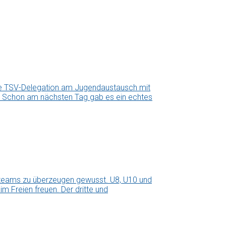
ne TSV-Delegation am Jugendaustausch mit
us. Schon am nächsten Tag gab es ein echtes
teams zu überzeugen gewusst. U8, U10 und
m Freien freuen. Der dritte und