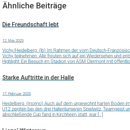
Ähnliche Beiträge
Die Freundschaft lebt
12. Mai 2025
Vichy/Heidelberg. (lb) Im Rahmen der vom Deutsch-Französis
Vichy teilnehmen. Alle freuten sich auf ein Wiedersehen und en
Highlight: Ein Besuch im Stadion von ASM Clermont mit öffentli
Starke Auftritte in der Halle
17. Februar 2025
Heidelberg. (momo) Auch auf dem ungewohnt harten Boden im 
U12 zeigten bei den drei Hallenturnieren Spielwitz, Teamgeist u
abschließende Cup fand in Kirchheim statt, war […]