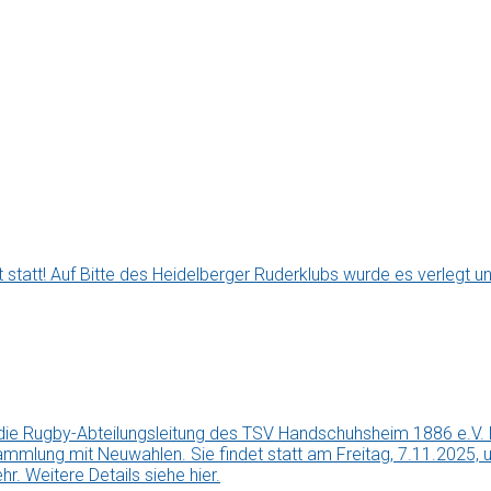
statt! Auf Bitte des Heidelberger Ruderklubs wurde es verlegt u
er, die Rugby-Abteilungsleitung des TSV Handschuhsheim 1886 e.V. l
ersammlung mit Neuwahlen. Sie findet statt am Freitag, 7.11.2025
r. Weitere Details siehe hier.