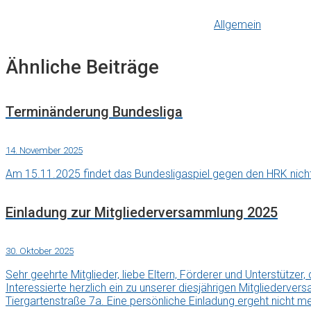
Allgemein
Ähnliche Beiträge
Terminänderung Bundesliga
14. November 2025
Am 15.11.2025 findet das Bundesligaspiel gegen den HRK nicht 
Einladung zur Mitgliederversammlung 2025
30. Oktober 2025
Sehr geehrte Mitglieder, liebe Eltern, Förderer und Unterstütz
Interessierte herzlich ein zu unserer diesjährigen Mitgliederv
Tiergartenstraße 7a. Eine persönliche Einladung ergeht nicht meh