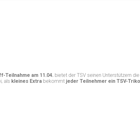
ff-Teilnahme
am 11.04.
bietet der TSV seinen Unterstützern die
i, als
kleines Extra
bekommt
jeder Teilnehmer ein TSV-Triko