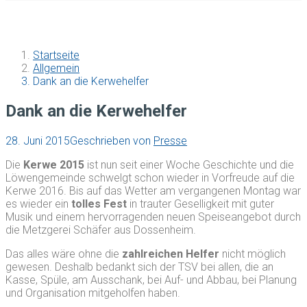
Startseite
Allgemein
Dank an die Kerwehelfer
Dank an die Kerwehelfer
28. Juni 2015
Geschrieben von
Presse
Die
Kerwe 2015
ist nun seit einer Woche Geschichte und die
Löwengemeinde schwelgt schon wieder in Vorfreude auf die
Kerwe 2016. Bis auf das Wetter am vergangenen Montag war
es wieder ein
tolles Fest
in trauter Geselligkeit mit guter
Musik und einem hervorragenden neuen Speiseangebot durch
die Metzgerei Schäfer aus Dossenheim.
Das alles wäre ohne die
zahlreichen Helfer
nicht möglich
gewesen. Deshalb bedankt sich der TSV bei allen, die an
Kasse, Spüle, am Ausschank, bei Auf- und Abbau, bei Planung
und Organisation mitgeholfen haben.