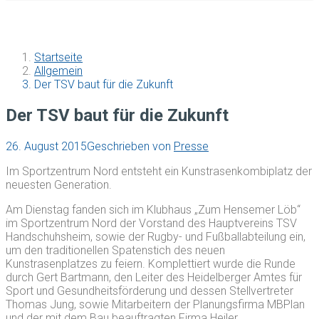
Startseite
Allgemein
Der TSV baut für die Zukunft
Der TSV baut für die Zukunft
26. August 2015
Geschrieben von
Presse
Im Sportzentrum Nord entsteht ein Kunstrasenkombiplatz der
neuesten Generation.
Am Dienstag fanden sich im Klubhaus „Zum Hensemer Löb“
im Sportzentrum Nord der Vorstand des Hauptvereins TSV
Handschuhsheim, sowie der Rugby- und Fußballabteilung ein,
um den traditionellen Spatenstich des neuen
Kunstrasenplatzes zu feiern. Komplettiert wurde die Runde
durch Gert Bartmann, den Leiter des Heidelberger Amtes für
Sport und Gesundheitsförderung und dessen Stellvertreter
Thomas Jung, sowie Mitarbeitern der Planungsfirma MBPlan
und der mit dem Bau beauftragten Firma Heiler.