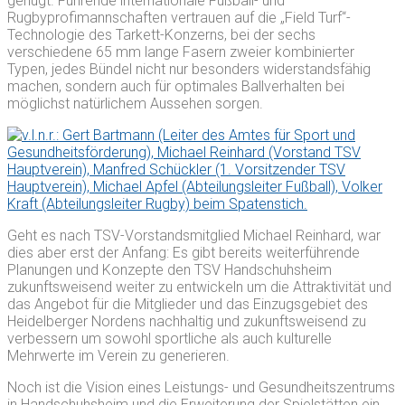
genügt. Führende internationale Fußball- und
Rugbyprofimannschaften vertrauen auf die „Field Turf“-
Technologie des Tarkett-Konzerns, bei der sechs
verschiedene 65 mm lange Fasern zweier kombinierter
Typen, jedes Bündel nicht nur besonders widerstandsfähig
machen, sondern auch für optimales Ballverhalten bei
möglichst natürlichem Aussehen sorgen.
Geht es nach TSV-Vorstandsmitglied Michael Reinhard, war
dies aber erst der Anfang: Es gibt bereits weiterführende
Planungen und Konzepte den TSV Handschuhsheim
zukunftsweisend weiter zu entwickeln um die Attraktivität und
das Angebot für die Mitglieder und das Einzugsgebiet des
Heidelberger Nordens nachhaltig und zukunftsweisend zu
verbessern um sowohl sportliche als auch kulturelle
Mehrwerte im Verein zu generieren.
Noch ist die Vision eines Leistungs- und Gesundheitszentrums
in Handschuhsheim und die Erweiterung der Spielstätten ein