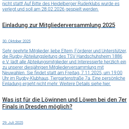
nicht statt! Auf Bitte des Heidelberger Ruderklubs wurde es
verlegt und soll am 28.02.2026 gespielt werden.
Einladung zur Mitgliederversammlung 2025
30. Oktober 2025
Sehr geehrte Mitglieder, liebe Eltern, Förderer und Unterstützer,
die Rugby-Abteilungsleitung des TSV Handschuhsheim 1886
e.V. lädt alle Abteilungsmitglieder und Interessierte herzlich ein
zu unserer diesjährigen Mitgliederversammlung mit
Neuwahlen. Sie findet statt am Freitag, 7.11.2025, um 19:00
Uhr im Rugby-Klubhaus, Tiergartenstraße 7a. Eine persönliche
Einladung ergeht nicht mehr. Weitere Details siehe hier.
Was ist für die Löwinnen und Löwen bei den 7er
Finals in Dresden möglich?
29. Juli 2025