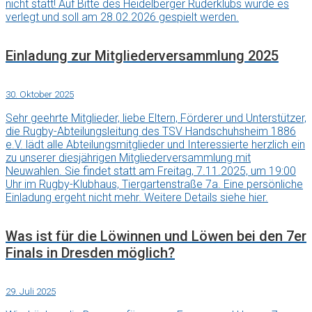
nicht statt! Auf Bitte des Heidelberger Ruderklubs wurde es
verlegt und soll am 28.02.2026 gespielt werden.
Einladung zur Mitgliederversammlung 2025
30. Oktober 2025
Sehr geehrte Mitglieder, liebe Eltern, Förderer und Unterstützer,
die Rugby-Abteilungsleitung des TSV Handschuhsheim 1886
e.V. lädt alle Abteilungsmitglieder und Interessierte herzlich ein
zu unserer diesjährigen Mitgliederversammlung mit
Neuwahlen. Sie findet statt am Freitag, 7.11.2025, um 19:00
Uhr im Rugby-Klubhaus, Tiergartenstraße 7a. Eine persönliche
Einladung ergeht nicht mehr. Weitere Details siehe hier.
Was ist für die Löwinnen und Löwen bei den 7er
Finals in Dresden möglich?
29. Juli 2025