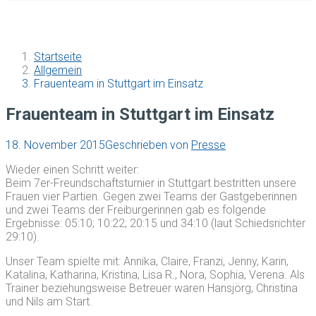
Startseite
Allgemein
Frauenteam in Stuttgart im Einsatz
Frauenteam in Stuttgart im Einsatz
18. November 2015
Geschrieben von
Presse
Wieder einen Schritt weiter:
Beim 7er-Freundschaftsturnier in Stuttgart bestritten unsere
Frauen vier Partien. Gegen zwei Teams der Gastgeberinnen
und zwei Teams der Freiburgerinnen gab es folgende
Ergebnisse: 05:10; 10:22; 20:15 und 34:10 (laut Schiedsrichter
29:10).
Unser Team spielte mit: Annika, Claire, Franzi, Jenny, Karin,
Katalina, Katharina, Kristina, Lisa R., Nora, Sophia, Verena. Als
Trainer beziehungsweise Betreuer waren Hansjörg, Christina
und Nils am Start.