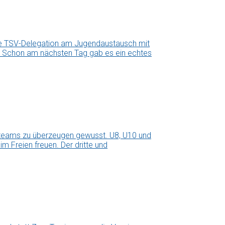
ne TSV-Delegation am Jugendaustausch mit
us. Schon am nächsten Tag gab es ein echtes
teams zu überzeugen gewusst. U8, U10 und
m Freien freuen. Der dritte und