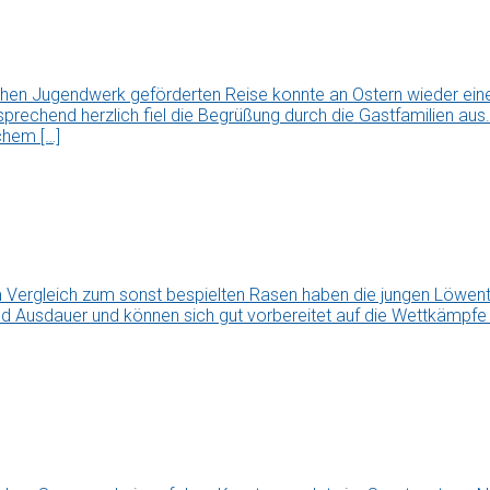
chen Jugendwerk geförderten Reise konnte an Ostern wieder ei
tsprechend herzlich fiel die Begrüßung durch die Gastfamilien a
chem […]
Vergleich zum sonst bespielten Rasen haben die jungen Löwen
nd Ausdauer und können sich gut vorbereitet auf die Wettkämpfe i