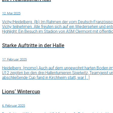
12. Mai 2025
Vichy/Heidelberg. (lb) Im Rahmen der vom Deutsch-Französis
Vichy teilnehmen. Alle freuten sich auf ein Wiedersehen und en
Highlight: Ein Besuch im Stadion von ASM Clermont mit öffentli
Starke Auftritte in der Halle
17. Februar 2025
Heidelberg. (momo) Auch auf dem ungewohnt harten Boden im 
U12 zeigten bei den drei Hallenturnieren Spielwitz, Teamgeist u
abschließende Cup fand in Kirchheim statt, war […]
Lions‘ Wintercup
6. Februar 2025