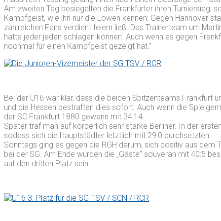
Am zweiten Tag besiegelten die Frankfurter ihren Turniersieg, s
Kampfgeist, wie ihn nur die Löwen kennen: Gegen Hannover stan
zahlreichen Fans verdient feiern ließ. Das Trainerteam um Mar
hätte jeder jeden schlagen können. Auch wenn es gegen Frankf
nochmal für einen Kampfgeist gezeigt hat.“
Bei der U16 war klar, dass die beiden Spitzenteams Frankfurt und
und die Hessen bestraften dies sofort. Auch wenn die Spielgem
der SC Frankfurt 1880 gewann mit 34:14.
Später traf man auf körperlich sehr starke Berliner. In der er
sodass sich die Hauptstädter letztlich mit 29:0 durchsetzten.
Sonntags ging es gegen die RGH darum, sich positiv aus dem T
bei der SG. Am Ende wurden die „Gäste“ souverän mit 40:5 besi
auf den dritten Platz sein.