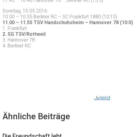
17.45 – 18.40 Hannover 78 – Berliner RC (13:5)
Sonntag, 15.05.2016:
10.00 – 10.55 Berliner RC – SC Frankfurt 1880 (10:15)
11.00 – 11.55 TSV Handschuhsheim – Hannover 78 (10:0)
1. Frankfurt
2. SG TSV/Rottweil
3. Hannover 78
4. Berliner RC
Jugend
Ähnliche Beiträge
Die Freundschaft lebt