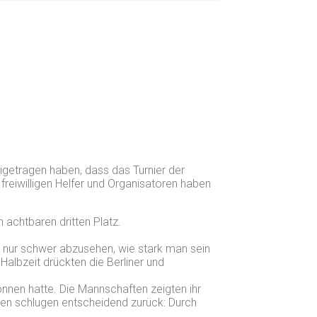
eigetragen haben, dass das Turnier der
freiwilligen Helfer und Organisatoren haben
n achtbaren dritten Platz.
 nur schwer abzusehen, wie stark man sein
albzeit drückten die Berliner und
nnen hatte. Die Mannschaften zeigten ihr
ssen schlugen entscheidend zurück: Durch