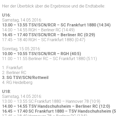
Hier der Überblick über die Ergebnisse und die Endtabelle:
U16:
Samstag, 14.05.2016:
13.00 – 13.55 TSV/SCN/RCR – SC Frankfurt 1880 (14:34)
14.00 – 14.55 RGH – Berliner RC (14:49)
16.45 – 17.40 TSV/SCN/RCR – Berliner RC (0:29)
17.45 – 18.40 RGH – SC Frankfurt 1880 (0:47)
Sonntag, 15.05.2016:
10.00 – 10.55 TSV/SCN/RCR – RGH (40:5)
11.00 – 11.55 Berliner RC – SC Frankfurt 1880 (5:11)
1. Frankfurt
2. Berliner RC
3. SG TSV/SCN/Rottweil
4. RG Heidelberg
U18:
Samstag, 14.05.2016:
13.00 – 13.55 SC Frankfurt 1880 – Hannover 78 (10:9)
14.00 – 14.55 TSV Handschuhsheim – Berliner RC (12:0)
16.45 – 17.40 SC Frankfurt 1880 – TSV Handschuhsheim (5