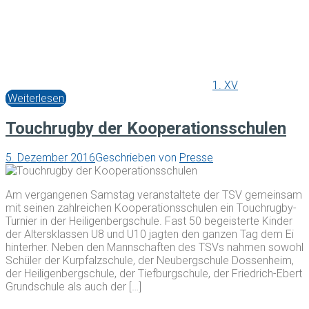
1. XV
Weiterlesen
Touchrugby der Kooperationsschulen
5. Dezember 2016
Geschrieben von
Presse
Am vergangenen Samstag veranstaltete der TSV gemeinsam
mit seinen zahlreichen Kooperationsschulen ein Touchrugby-
Turnier in der Heiligenbergschule. Fast 50 begeisterte Kinder
der Altersklassen U8 und U10 jagten den ganzen Tag dem Ei
hinterher. Neben den Mannschaften des TSVs nahmen sowohl
Schüler der Kurpfalzschule, der Neubergschule Dossenheim,
der Heiligenbergschule, der Tiefburgschule, der Friedrich-Ebert
Grundschule als auch der […]