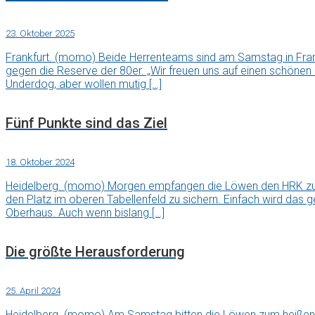
23. Oktober 2025
Frankfurt. (momo) Beide Herrenteams sind am Samstag in Fran
gegen die Reserve der 80er. „Wir freuen uns auf einen schönen
Underdog, aber wollen mutig […]
Fünf Punkte sind das Ziel
18. Oktober 2024
Heidelberg. (momo) Morgen empfangen die Löwen den HRK zum n
den Platz im oberen Tabellenfeld zu sichern. Einfach wird das g
Oberhaus. Auch wenn bislang […]
Die größte Herausforderung
25. April 2024
Heidelberg. (momo) Am Samstag bitten die Löwen zum heißen T