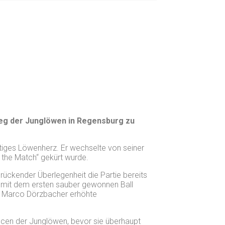
sieg der Junglöwen in Regensburg zu
ftiges Löwenherz. Er wechselte von seiner
the Match“ gekürt wurde.
ückender Überlegenheit die Partie bereits
n mit dem ersten sauber gewonnen Ball
el Marco Dörzbacher erhöhte
ancen der Junglöwen, bevor sie überhaupt