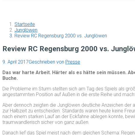
Startseite
Junglöwen
Review RC Regensburg 2000 vs. Junglöwen
Review RC Regensburg 2000 vs. Jungl
9. April 2017
Geschrieben von
Presse
Das war harte Arbeit. Härter als es hätte sein müssen. 
Buche.
Die Probleme im Sturm stellten sich am Tag des Spiels als grö
angestammten Position auf Außen in die erste Reihe und mach
Aber dennoch zeigten die Junglöwen deutliche Anzeichen der au
zur Halbzeit zu entscheiden. Standards waren heute keine Fre
nach einem starken Lauf an der Eckfahne ablegen konnte, bew
traumwandlerisch sicher von ganz außen.
Danach lief das Spiel meist nach dem gleichen Schema: Regensb