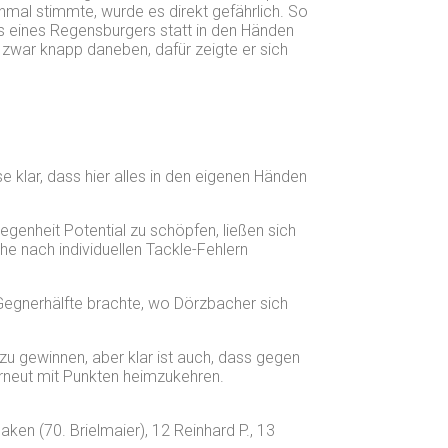
nmal stimmte, wurde es direkt gefährlich. So
ass eines Regensburgers statt in den Händen
zwar knapp daneben, dafür zeigte er sich
klar, dass hier alles in den eigenen Händen
egenheit Potential zu schöpfen, ließen sich
 nach individuellen Tackle-Fehlern
 Gegnerhälfte brachte, wo Dörzbacher sich
u gewinnen, aber klar ist auch, dass gegen
erneut mit Punkten heimzukehren.
aken (70. Brielmaier), 12 Reinhard P., 13