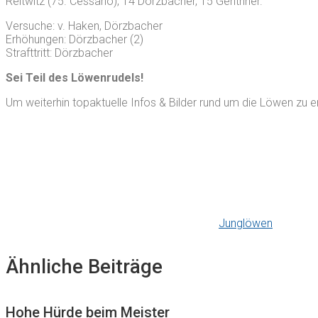
Reitwitz (75. Cessario), 14 Dörzbacher, 15 Genthner.
Versuche: v. Haken, Dörzbacher
Erhöhungen: Dörzbacher (2)
Strafttritt: Dörzbacher
Sei Teil des Löwenrudels!
Um weiterhin topaktuelle Infos & Bilder rund um die Löwen zu e
Junglöwen
Ähnliche Beiträge
Hohe Hürde beim Meister