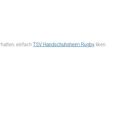
rhalten, einfach
TSV Handschuhsheim Rugby
liken.