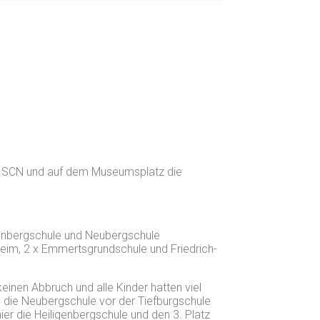
, SCN und auf dem Museumsplatz die
genbergschule und Neubergschule
eim, 2 x Emmertsgrundschule und Friedrich-
inen Abbruch und alle Kinder hatten viel
 die Neubergschule vor der Tiefburgschule
er die Heiligenbergschule und den 3. Platz