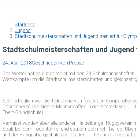
Startseite
Jugend
Stadtschulmeisterschaften und Jugend trainiert für Olymp
Stadtschulmeisterschaften und Jugend t
24. April 2018
Geschrieben von
Presse
Das Wetter hat es gut gemeint mit den 24 Schulmannschaften
Wettkämpfe um die Stadtschulmeisterschaften und gleichzeitig „
Sehr erfreulich war die Teilnahme von folgenden Kooperations
Dossenheim) und sieben Mannschaften in der Altersklasse U10 
Ebert-Grundschule).
Vermisst wurden aber alle anderen Heidelberger Rugbyverein mi
Spaß bei dem Touchturnier und später noch mehr bei der Überr
und der Heiligenbergschule und bei den U10-Schulmannschaften 