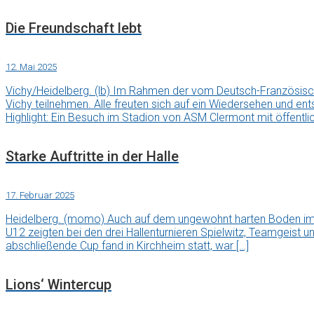
Die Freundschaft lebt
12. Mai 2025
Vichy/Heidelberg. (lb) Im Rahmen der vom Deutsch-Französis
Vichy teilnehmen. Alle freuten sich auf ein Wiedersehen und en
Highlight: Ein Besuch im Stadion von ASM Clermont mit öffentli
Starke Auftritte in der Halle
17. Februar 2025
Heidelberg. (momo) Auch auf dem ungewohnt harten Boden im 
U12 zeigten bei den drei Hallenturnieren Spielwitz, Teamgeist u
abschließende Cup fand in Kirchheim statt, war […]
Lions‘ Wintercup