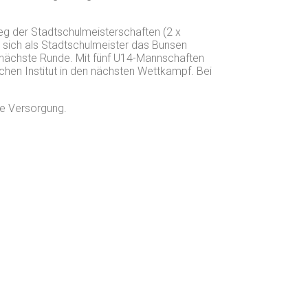
eg der Stadtschulmeisterschaften (2 x
 sich als Stadtschulmeister das Bunsen
 nächste Runde. Mit fünf U14-Mannschaften
hen Institut in den nächsten Wettkampf. Bei
he Versorgung.