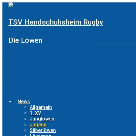
Zum
Hauptinhalt
springen
TSV Handschuhsheim Rugby
Die Löwen
News
Allgemein
1. XV
Junglöwen
Jugend
Silberlöwen