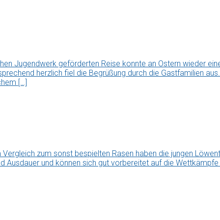
chen Jugendwerk geförderten Reise konnte an Ostern wieder ei
tsprechend herzlich fiel die Begrüßung durch die Gastfamilien a
chem […]
Vergleich zum sonst bespielten Rasen haben die jungen Löwen
nd Ausdauer und können sich gut vorbereitet auf die Wettkämpfe i