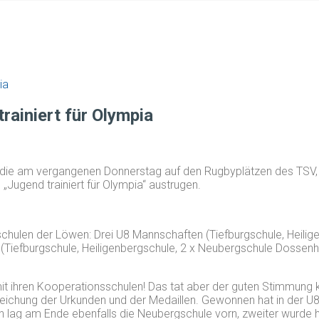
ia
rainiert für Olympia
, die am vergangenen Donnerstag auf den Rugbyplätzen des TSV
Jugend trainiert für Olympia“ austrugen.
schulen der Löwen: Drei U8 Mannschaften (Tiefburgschule, Heili
(Tiefburgschule, Heiligenbergschule, 2 x Neubergschule Dossenh
t ihren Kooperationsschulen! Das tat aber der guten Stimmung ke
eichung der Urkunden und der Medaillen. Gewonnen hat in der U8
lag am Ende ebenfalls die Neubergschule vorn, zweiter wurde hi