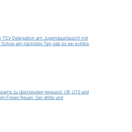
ne TSV-Delegation am Jugendaustausch mit
us. Schon am nächsten Tag gab es ein echtes
teams zu überzeugen gewusst. U8, U10 und
m Freien freuen. Der dritte und