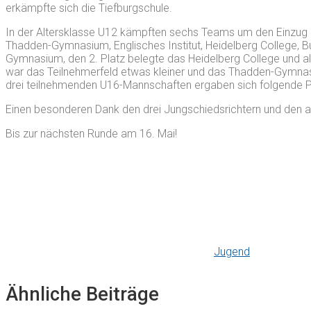
erkämpfte sich die Tiefburgschule.
In der Altersklasse U12 kämpften sechs Teams um den Einzug in
Thadden-Gymnasium, Englisches Institut, Heidelberg College, 
Gymnasium, den 2. Platz belegte das Heidelberg College und a
war das Teilnehmerfeld etwas kleiner und das Thadden-Gymnasi
drei teilnehmenden U16-Mannschaften ergaben sich folgende Pla
Einen besonderen Dank den drei Jungschiedsrichtern und den an
Bis zur nächsten Runde am 16. Mai!
Jugend
Ähnliche Beiträge