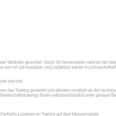
eier Wildbahn gesichtet. Gleich 35 Herrenspieler nahmen die Gele
 nun mit viel Ausdauer- und Laufarbeit wieder in schmeichelhaf
wen sind los!
n das Training gestartet und arbeiten verstärkt an den technisc
lle Mannschaftstrainings finden selbstverständlich unter genaue
Fünfzehn Löwinnen im Training auf dem Museumsplatz