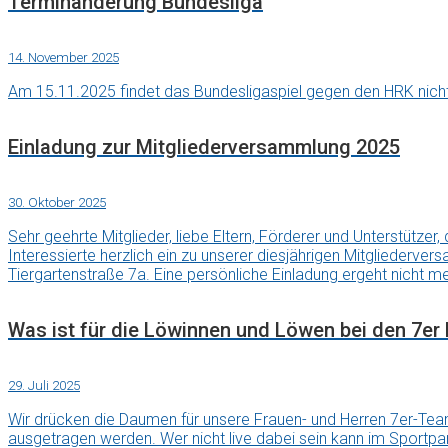
Terminänderung Bundesliga
14. November 2025
Am 15.11.2025 findet das Bundesligaspiel gegen den HRK nicht 
Einladung zur Mitgliederversammlung 2025
30. Oktober 2025
Sehr geehrte Mitglieder, liebe Eltern, Förderer und Unterstütz
Interessierte herzlich ein zu unserer diesjährigen Mitgliederv
Tiergartenstraße 7a. Eine persönliche Einladung ergeht nicht meh
Was ist für die Löwinnen und Löwen bei den 7er 
29. Juli 2025
Wir drücken die Daumen für unsere Frauen- und Herren 7er-Tea
ausgetragen werden. Wer nicht live dabei sein kann im Sportpar