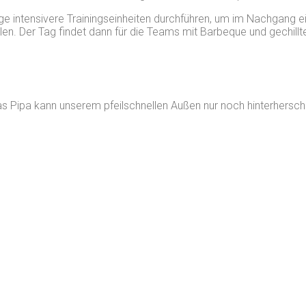
intensivere Trainingseinheiten durchführen, um im Nachgang ein
len. Der Tag findet dann für die Teams mit Barbeque und gechill
ias Pipa kann unserem pfeilschnellen Außen nur noch hinterhersc