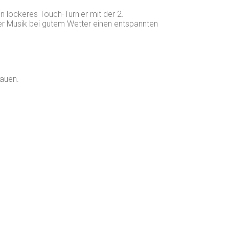
 lockeres Touch-Turnier mit der 2.
ter Musik bei gutem Wetter einen entspannten
hauen.