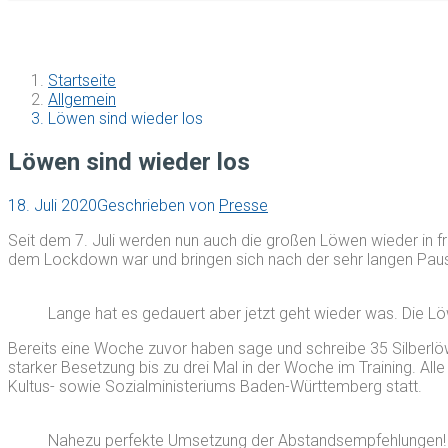
Startseite
Allgemein
Löwen sind wieder los
Löwen sind wieder los
18. Juli 2020
Geschrieben von
Presse
Seit dem 7. Juli werden nun auch die großen Löwen wieder in fr
dem Lockdown war und bringen sich nach der sehr langen Pause
Lange hat es gedauert aber jetzt geht wieder was. Die Lö
Bereits eine Woche zuvor haben sage und schreibe 35 Silberlöwe
starker Besetzung bis zu drei Mal in der Woche im Training. A
Kultus- sowie Sozialministeriums Baden-Württemberg statt.
Nahezu perfekte Umsetzung der Abstandsempfehlungen! 