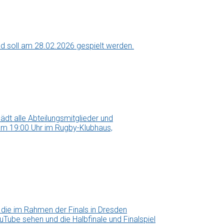
nd soll am 28.02.2026 gespielt werden.
ädt alle Abteilungsmitglieder und
, um 19:00 Uhr im Rugby-Klubhaus,
 die im Rahmen der Finals in Dresden
Tube sehen und die Halbfinale und Finalspiel