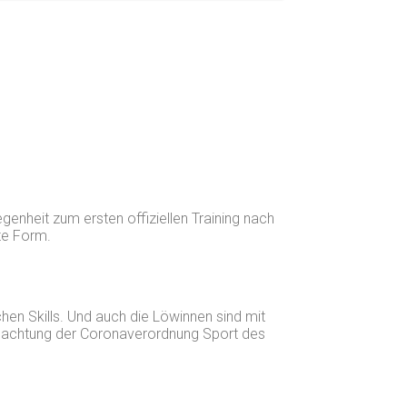
genheit zum ersten offiziellen Training nach
te Form.
hen Skills. Und auch die Löwinnen sind mit
r Beachtung der Coronaverordnung Sport des