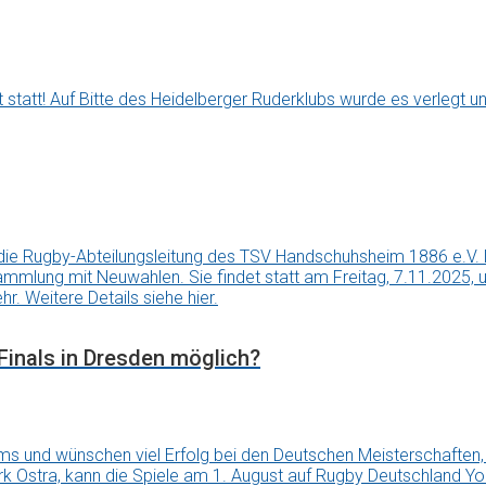
statt! Auf Bitte des Heidelberger Ruderklubs wurde es verlegt u
er, die Rugby-Abteilungsleitung des TSV Handschuhsheim 1886 e.V. l
ersammlung mit Neuwahlen. Sie findet statt am Freitag, 7.11.2025
r. Weitere Details siehe hier.
Finals in Dresden möglich?
ms und wünschen viel Erfolg bei den Deutschen Meisterschaften,
k Ostra, kann die Spiele am 1. August auf Rugby Deutschland You