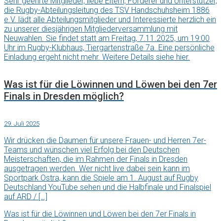
Sehr geehrte Mitglieder, liebe Eltern, Förderer und Unterstützer,
die Rugby-Abteilungsleitung des TSV Handschuhsheim 1886
e.V. lädt alle Abteilungsmitglieder und Interessierte herzlich ein
zu unserer diesjährigen Mitgliederversammlung mit
Neuwahlen. Sie findet statt am Freitag, 7.11.2025, um 19:00
Uhr im Rugby-Klubhaus, Tiergartenstraße 7a. Eine persönliche
Einladung ergeht nicht mehr. Weitere Details siehe hier.
Was ist für die Löwinnen und Löwen bei den 7er
Finals in Dresden möglich?
29. Juli 2025
Wir drücken die Daumen für unsere Frauen- und Herren 7er-
Teams und wünschen viel Erfolg bei den Deutschen
Meisterschaften, die im Rahmen der Finals in Dresden
ausgetragen werden. Wer nicht live dabei sein kann im
Sportpark Ostra, kann die Spiele am 1. August auf Rugby
Deutschland YouTube sehen und die Halbfinale und Finalspiel
auf ARD / […]
Was ist für die Löwinnen und Löwen bei den 7er Finals in