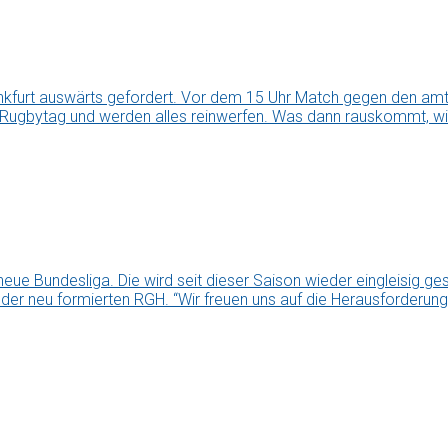
kfurt auswärts gefordert. Vor dem 15 Uhr Match gegen den amti
 Rugbytag und werden alles reinwerfen. Was dann rauskommt, wir
ue Bundesliga. Die wird seit dieser Saison wieder eingleisig g
i der neu formierten RGH. “Wir freuen uns auf die Herausforderung,