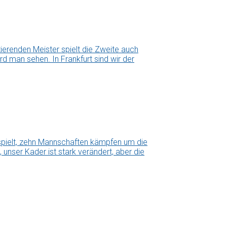
erenden Meister spielt die Zweite auch
d man sehen. In Frankfurt sind wir der
espielt, zehn Mannschaften kämpfen um die
 unser Kader ist stark verändert, aber die