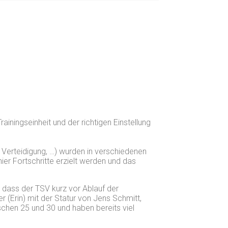
iningseinheit und der richtigen Einstellung
 Verteidigung, …) wurden in verschiedenen
ier Fortschritte erzielt werden und das
 dass der TSV kurz vor Ablauf der
r (Erin) mit der Statur von Jens Schmitt,
ischen 25 und 30 und haben bereits viel