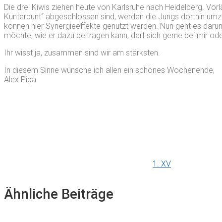
Die drei Kiwis ziehen heute von Karlsruhe nach Heidelberg. Vor
Kunterbunt“ abgeschlossen sind, werden die Jungs dorthin umzi
können hier Synergieeffekte genutzt werden. Nun geht es daru
möchte, wie er dazu beitragen kann, darf sich gerne bei mir od
Ihr wisst ja, zusammen sind wir am stärksten.
In diesem Sinne wünsche ich allen ein schönes Wochenende,
Alex Pipa
1. XV
Ähnliche Beiträge