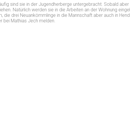
läufig sind sie in der Jugendherberge untergebracht. Sobald aber
ehen. Natürlich werden sie in die Arbeiten an der Wohnung einge
m, die drei Neuankömmlinge in die Mannschaft aber auch in Hend
er bei Mathias Jech melden.