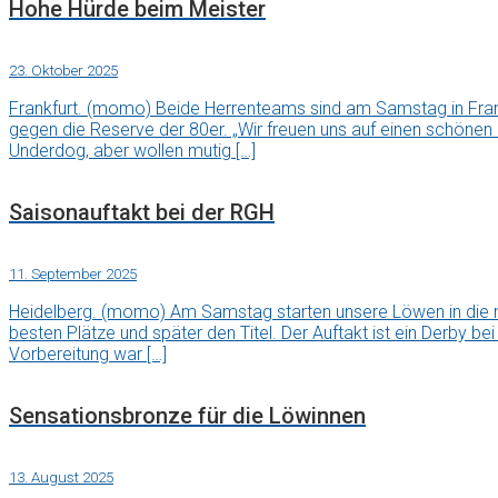
Hohe Hürde beim Meister
23. Oktober 2025
Frankfurt. (momo) Beide Herrenteams sind am Samstag in Fran
gegen die Reserve der 80er. „Wir freuen uns auf einen schönen
Underdog, aber wollen mutig […]
Saisonauftakt bei der RGH
11. September 2025
Heidelberg. (momo) Am Samstag starten unsere Löwen in die ne
besten Plätze und später den Titel. Der Auftakt ist ein Derby be
Vorbereitung war […]
Sensationsbronze für die Löwinnen
13. August 2025