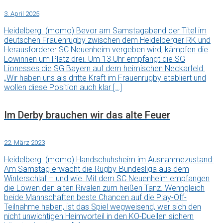
3. April 2025
Heidelberg. (momo) Bevor am Samstagabend der Titel im
deutschen Frauenrugby zwischen dem Heidelberger RK und
Herausforderer SC Neuenheim vergeben wird, kämpfen die
Löwinnen um Platz drei. Um 13 Uhr empfängt die SG
Lionesses die SG Bayern auf dem heimischen Neckarfeld.
„Wir haben uns als dritte Kraft im Frauenrugby etabliert und
wollen diese Position auch klar […]
Im Derby brauchen wir das alte Feuer
22. März 2023
Heidelberg. (momo) Handschuhsheim im Ausnahmezustand:
Am Samstag erwacht die Rugby-Bundesliga aus dem
Winterschlaf – und wie. Mit dem SC Neuenheim empfangen
die Löwen den alten Rivalen zum heißen Tanz. Wenngleich
beide Mannschaften beste Chancen auf die Play-Off-
Teilnahme haben, ist das Spiel wegweisend, wer sich den
nicht unwichtigen Heimvorteil in den KO-Duellen sichern