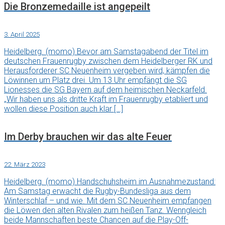
Die Bronzemedaille ist angepeilt
3. April 2025
Heidelberg. (momo) Bevor am Samstagabend der Titel im
deutschen Frauenrugby zwischen dem Heidelberger RK und
Herausforderer SC Neuenheim vergeben wird, kämpfen die
Löwinnen um Platz drei. Um 13 Uhr empfängt die SG
Lionesses die SG Bayern auf dem heimischen Neckarfeld.
„Wir haben uns als dritte Kraft im Frauenrugby etabliert und
wollen diese Position auch klar […]
Im Derby brauchen wir das alte Feuer
22. März 2023
Heidelberg. (momo) Handschuhsheim im Ausnahmezustand:
Am Samstag erwacht die Rugby-Bundesliga aus dem
Winterschlaf – und wie. Mit dem SC Neuenheim empfangen
die Löwen den alten Rivalen zum heißen Tanz. Wenngleich
beide Mannschaften beste Chancen auf die Play-Off-