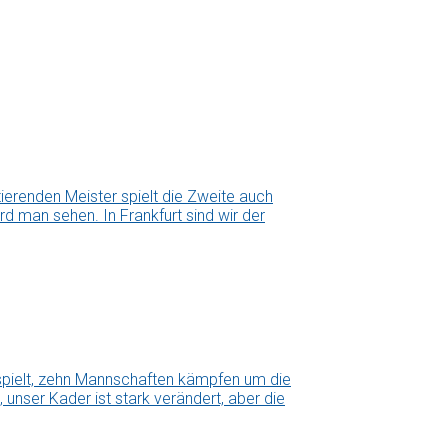
erenden Meister spielt die Zweite auch
d man sehen. In Frankfurt sind wir der
espielt, zehn Mannschaften kämpfen um die
 unser Kader ist stark verändert, aber die