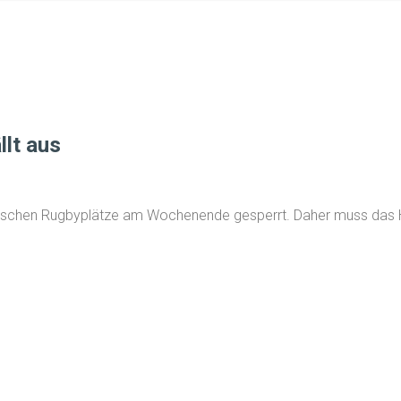
llt aus
tädtischen Rugbyplätze am Wochenende gesperrt. Daher muss das