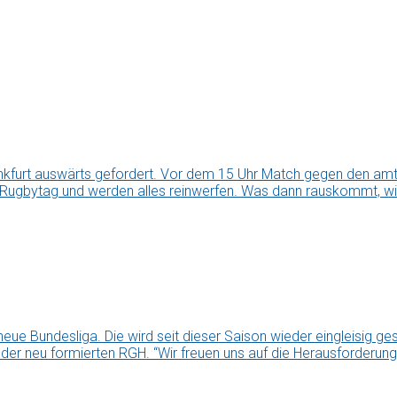
kfurt auswärts gefordert. Vor dem 15 Uhr Match gegen den amti
 Rugbytag und werden alles reinwerfen. Was dann rauskommt, wir
ue Bundesliga. Die wird seit dieser Saison wieder eingleisig g
i der neu formierten RGH. “Wir freuen uns auf die Herausforderung,