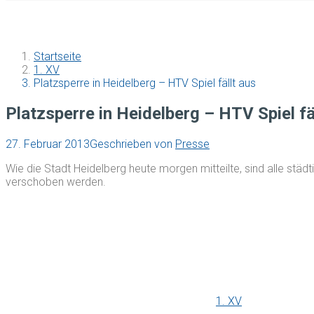
Startseite
1. XV
Platzsperre in Heidelberg – HTV Spiel fällt aus
Platzsperre in Heidelberg – HTV Spiel fä
27. Februar 2013
Geschrieben von
Presse
Wie die Stadt Heidelberg heute morgen mitteilte, sind alle s
verschoben werden.
1. XV