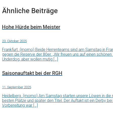
Ähnliche Beiträge
Hohe Hürde beim Meister
23. Oktober 2025
Frankfurt. (momo) Beide Herrenteams sind am Samstag in Fran
gegen die Reserve der 80er. „Wir freuen uns auf einen schönen
Underdog, aber wollen mutig […]
Saisonauftakt bei der RGH
11. September 2025
Heidelberg. (momo) Am Samstag starten unsere Löwen in die ne
besten Plätze und später den Titel. Der Auftakt ist ein Derby be
Vorbereitung war […]