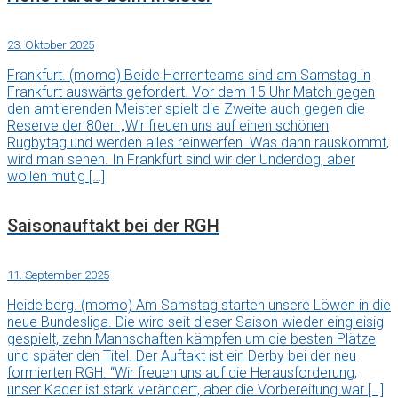
23. Oktober 2025
Frankfurt. (momo) Beide Herrenteams sind am Samstag in
Frankfurt auswärts gefordert. Vor dem 15 Uhr Match gegen
den amtierenden Meister spielt die Zweite auch gegen die
Reserve der 80er. „Wir freuen uns auf einen schönen
Rugbytag und werden alles reinwerfen. Was dann rauskommt,
wird man sehen. In Frankfurt sind wir der Underdog, aber
wollen mutig […]
Saisonauftakt bei der RGH
11. September 2025
Heidelberg. (momo) Am Samstag starten unsere Löwen in die
neue Bundesliga. Die wird seit dieser Saison wieder eingleisig
gespielt, zehn Mannschaften kämpfen um die besten Plätze
und später den Titel. Der Auftakt ist ein Derby bei der neu
formierten RGH. “Wir freuen uns auf die Herausforderung,
unser Kader ist stark verändert, aber die Vorbereitung war […]