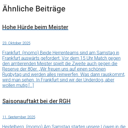
Ähnliche Beiträge
Hohe Hürde beim Meister
23. Oktober 2025
Frankfurt. (momo) Beide Herrenteams sind am Samstag in
Frankfurt auswärts gefordert. Vor dem 15 Uhr Match gegen
den amtierenden Meister spielt die Zweite auch gegen die
Reserve der 80er. „Wir freuen uns auf einen schönen
Rugbytag und werden alles reinwerfen. Was dann rauskommt,
wird man sehen. In Frankfurt sind wir der Underdog, aber
wollen mutig […]
Saisonauftakt bei der RGH
11. September 2025
Heidelberg. (momo) Am Samstag starten unsere Löwen in die