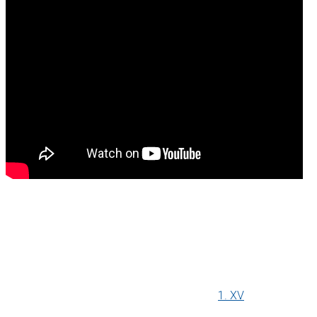
1. XV