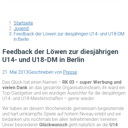
Startseite
Jugend
Feedback der Löwen zur diesjährigen U14- und U18-DM
in Berlin
Feedback der Löwen zur diesjährigen
U14- und U18-DM in Berlin
21. Mai 2013
Geschrieben von
Presse
Das Glück hat einen Namen –
RK 03 – super Werbung und
vielen Dank
an das gesamte Organisationsteam, ihr ward ein
Top-Gastgeber und ein würdiger Ausrichter für die diesjährigen
U14- und U18-Meisterschaften – gerne wieder.
Wir haben an diesem Wochenende gemeinsam begeisternde
und hart umkämpfte Spiele auf hohem Niveau erlebt und wir
bedanken uns nochmals bei allen teilnehmenden Vereinen.
Unser besonderer
Glückwunsch
geht natürlich an die
U14