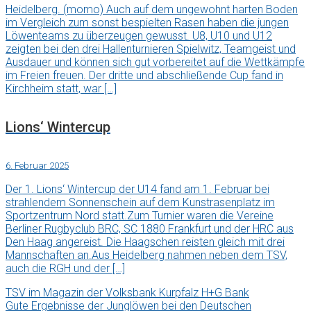
Heidelberg. (momo) Auch auf dem ungewohnt harten Boden
im Vergleich zum sonst bespielten Rasen haben die jungen
Löwenteams zu überzeugen gewusst. U8, U10 und U12
zeigten bei den drei Hallenturnieren Spielwitz, Teamgeist und
Ausdauer und können sich gut vorbereitet auf die Wettkämpfe
im Freien freuen. Der dritte und abschließende Cup fand in
Kirchheim statt, war […]
Lions‘ Wintercup
6. Februar 2025
Der 1. Lions‘ Wintercup der U14 fand am 1. Februar bei
strahlendem Sonnenschein auf dem Kunstrasenplatz im
Sportzentrum Nord statt.Zum Turnier waren die Vereine
Berliner Rugbyclub BRC, SC 1880 Frankfurt und der HRC aus
Den Haag angereist. Die Haagschen reisten gleich mit drei
Mannschaften an.Aus Heidelberg nahmen neben dem TSV,
auch die RGH und der […]
TSV im Magazin der Volksbank Kurpfalz H+G Bank
Gute Ergebnisse der Junglöwen bei den Deutschen