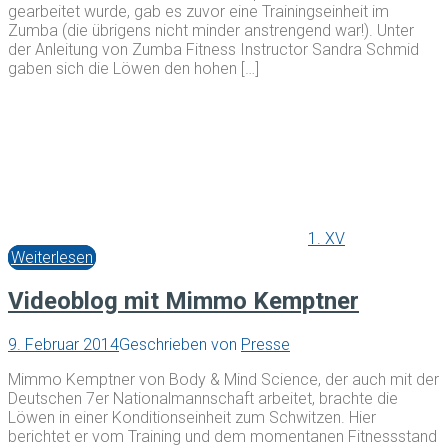
gearbeitet wurde, gab es zuvor eine Trainingseinheit im
Zumba (die übrigens nicht minder anstrengend war!). Unter
der Anleitung von Zumba Fitness Instructor Sandra Schmid
gaben sich die Löwen den hohen […]
1. XV
Weiterlesen
Videoblog mit Mimmo Kemptner
9. Februar 2014
Geschrieben von
Presse
Mimmo Kemptner von Body & Mind Science, der auch mit der
Deutschen 7er Nationalmannschaft arbeitet, brachte die
Löwen in einer Konditionseinheit zum Schwitzen. Hier
berichtet er vom Training und dem momentanen Fitnessstand