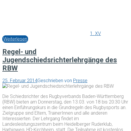
1. XV
Weiterlesen
Regel- und
Jugendschiedsrichterlehrgänge des
RBW
25. Februar 2014
Geschrieben von
Presse
Die Schiedsrichter des Rugbyverbands Baden-Württemberg
(RBW) bieten am Donnerstag, den 13.03. von 18 bis 20:30 Uhr
einen Einführungskurs in die Grundregeln des Rugbysports an.
Zielgruppe sind Eltern, TrainerInnen und alle anderen
Interessierten. Der Lehrgang findet im
Landesleistungszentrum beim Heidelberger Ruderklub,
Harbigweg, HD-Kirchheim, statt. Die Teilnahme ist kostenlos.