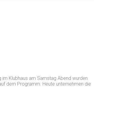
ang im Klubhaus am Samstag Abend wurden
len auf dem Programm. Heute unternehmen die