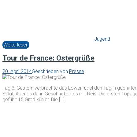
Jugend
Weiterlesen
Tour de France: Ostergrüße
20. April 2014
Geschrieben von
Presse
Tag 3: Gestern verbrachte das Löwenrudel den Tag in gechill
Salat; Abends dann Geschnetzeltes mit Reis. Die ersten Topagen
gefühlt 15 Grad kühler. Die […]