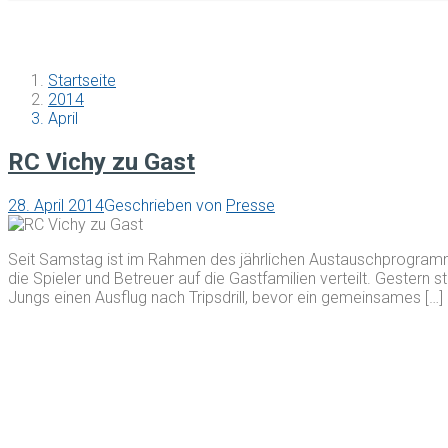
Startseite
2014
April
RC Vichy zu Gast
28. April 2014
Geschrieben von
Presse
Seit Samstag ist im Rahmen des jährlichen Austauschprogra
die Spieler und Betreuer auf die Gastfamilien verteilt. Geste
Jungs einen Ausflug nach Tripsdrill, bevor ein gemeinsames […]