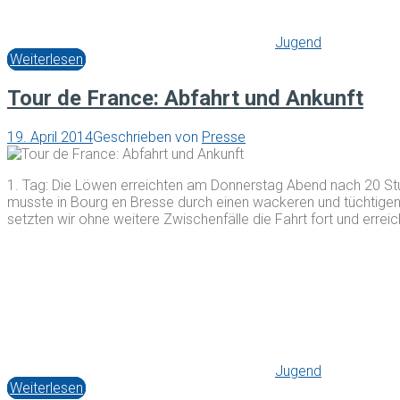
Jugend
Weiterlesen
Tour de France: Abfahrt und Ankunft
19. April 2014
Geschrieben von
Presse
1. Tag: Die Löwen erreichten am Donnerstag Abend nach 20 St
musste in Bourg en Bresse durch einen wackeren und tüchtigen
setzten wir ohne weitere Zwischenfälle die Fahrt fort und errei
Jugend
Weiterlesen