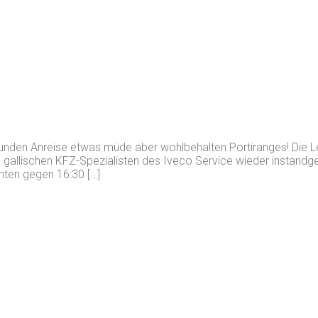
unden Anreise etwas müde aber wohlbehalten Portiranges! Die L
 gallischen KFZ-Spezialisten des Iveco Service wieder instandg
chten gegen 16:30 […]