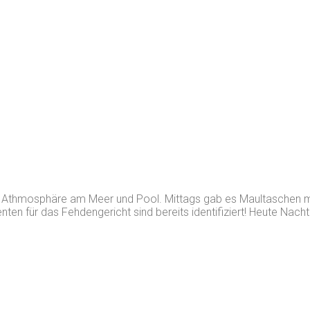
ter Athmosphäre am Meer und Pool. Mittags gab es Maultaschen
ten für das Fehdengericht sind bereits identifiziert! Heute Nach