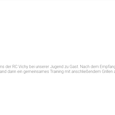
mms der RC Vichy bei unserer Jugend zu Gast. Nach dem Empf
rn stand dann ein gemeinsames Training mit anschließendem Gril