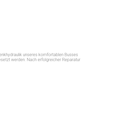
enkhydraulik unseres komfortablen Busses
esetzt werden. Nach erfolgreicher Reparatur