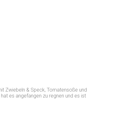
 mit Zwiebeln & Speck, Tomatensoße und
t hat es angefangen zu regnen und es ist