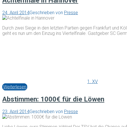
Achtelfinale in Hannover
24. April 2014
Geschrieben von
Presse
Durch zwei Siege in den letzten Partien gegen Frankfurt und Köl
geht es nun um den Einzug ins Viertelfinale. Gastgeber SC Germ
1. XV
Weiterlesen
Abstimmen: 1000€ für die Löwen
23. April 2014
Geschrieben von
Presse
Liebe Löwen, eure Stimmen zählen! Der TSV hat die Chance auf 