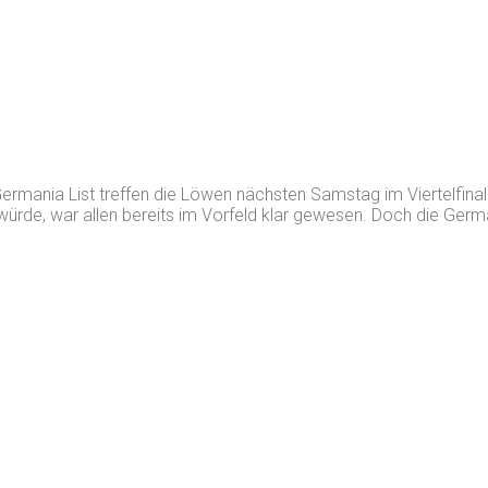
rmania List treffen die Löwen nächsten Samstag im Viertelfina
 würde, war allen bereits im Vorfeld klar gewesen. Doch die Ge