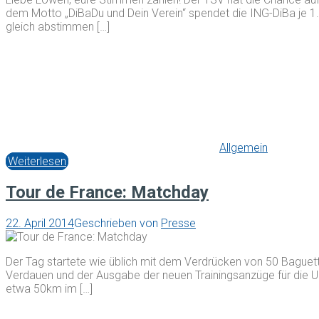
dem Motto „DiBaDu und Dein Verein“ spendet die ING-DiBa je 1.
gleich abstimmen […]
Allgemein
Weiterlesen
Tour de France: Matchday
22. April 2014
Geschrieben von
Presse
Der Tag startete wie üblich mit dem Verdrücken von 50 Baguett
Verdauen und der Ausgabe der neuen Trainingsanzüge für die 
etwa 50km im […]