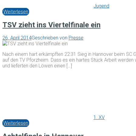
Jugend
Weiterlesen
TSV zieht ins Viertelfinale ein
26. April 2014
Geschrieben von
Presse
Nach einem hart erkämpften 22:31 Sieg in Hannover beim SC Ge
auf den TV Pforzheim. Dass es ein hartes Stück Arbeit werden
und lieferten den Löwen einen […]
1. XV
Weiterlesen