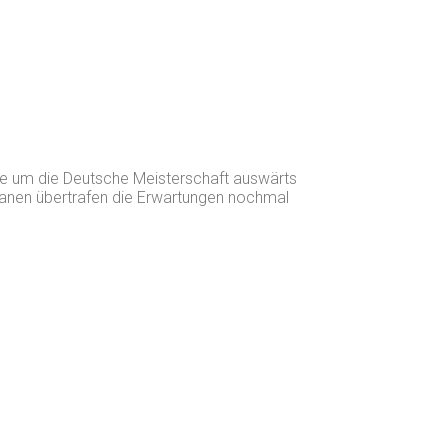
le um die Deutsche Meisterschaft auswärts
rmanen übertrafen die Erwartungen nochmal