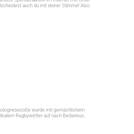
tscheidest auch du mit deiner Stimme! Also
mit Bolognesesoße wurde mit gemächlichem
idealem Rugbywetter auf nach Bedarieux,