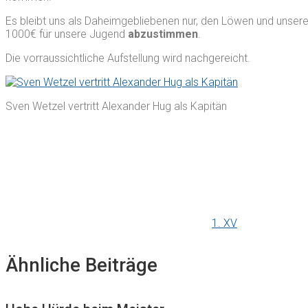
Es bleibt uns als Daheimgebliebenen nur, den Löwen und unsere
1000€ für unsere Jugend
abzustimmen
.
Die vorraussichtliche Aufstellung wird nachgereicht.
Sven Wetzel vertritt Alexander Hug als Kapitän
1. XV
Ähnliche Beiträge