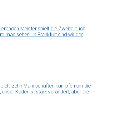
erenden Meister spielt die Zweite auch
d man sehen. In Frankfurt sind wir der
espielt, zehn Mannschaften kämpfen um die
 unser Kader ist stark verändert, aber die