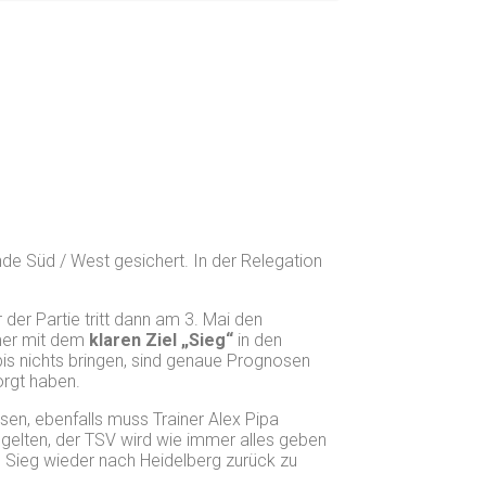
nde Süd / West gesichert. In der Relegation
der Partie tritt dann am 3. Mai den
mer mit dem
klaren Ziel „Sieg“
in den
is nichts bringen, sind genaue Prognosen
orgt haben.
sen, ebenfalls muss Trainer Alex Pipa
t gelten, der TSV wird wie immer alles geben
m Sieg wieder nach Heidelberg zurück zu