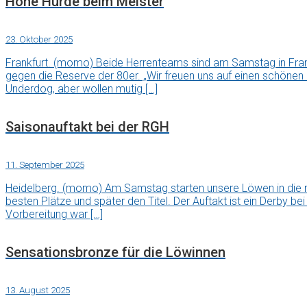
Hohe Hürde beim Meister
23. Oktober 2025
Frankfurt. (momo) Beide Herrenteams sind am Samstag in Fran
gegen die Reserve der 80er. „Wir freuen uns auf einen schönen
Underdog, aber wollen mutig […]
Saisonauftakt bei der RGH
11. September 2025
Heidelberg. (momo) Am Samstag starten unsere Löwen in die ne
besten Plätze und später den Titel. Der Auftakt ist ein Derby be
Vorbereitung war […]
Sensationsbronze für die Löwinnen
13. August 2025