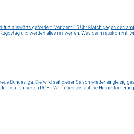
kfurt auswärts gefordert. Vor dem 15 Uhr Match gegen den amti
 Rugbytag und werden alles reinwerfen. Was dann rauskommt, wir
ue Bundesliga. Die wird seit dieser Saison wieder eingleisig g
i der neu formierten RGH. “Wir freuen uns auf die Herausforderung,