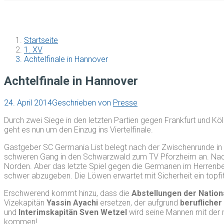
Startseite
1. XV
Achtelfinale in Hannover
Achtelfinale in Hannover
24. April 2014
Geschrieben von
Presse
Durch zwei Siege in den letzten Partien gegen Frankfurt und Köl
geht es nun um den Einzug ins Viertelfinale.
Gastgeber SC Germania List belegt nach der Zwischenrunde in N
schweren Gang in den Schwarzwald zum TV Pforzheim an. Nach
Norden. Aber das letzte Spiel gegen die Germanen im Herrenber
schwer abzugeben. Die Löwen erwartet mit Sicherheit ein topfi
Erschwerend kommt hinzu, dass die
Abstellungen der Nation
Vizekapitän
Yassin Ayachi
ersetzen, der aufgrund
beruflicher
und
Interimskapitän Sven Wetzel
wird seine Mannen mit der r
kommen!