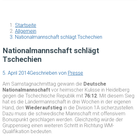
Startseite
Allgemein
Nationalmannschaft schlägt Tschechien
Nationalmannschaft schlägt
Tschechien
5. April 2014
Geschrieben von
Presse
Am Samstagnachmittag gewann die
Deutsche
Nationalmannschaft
vor heimischer Kulisse in Heidelberg
gegen die Tschechische Republik mit
76:12
. Mit diesem Sieg
hat es die Ländermannschaft in drei Wochen in der eigenen
Hand, den
Wiederaufstieg
in die Division 1A sicherzustellen.
Dazu muss die schwedische Mannschaft mit offensivem
Bonuspunkt geschlagen werden. Gleichzeitig würde der
Gruppensieg einen weiteren Schritt in Richtung WM-
Qualifikation bedeuten.