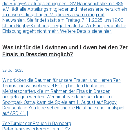
die Rugby-Abteilungsleitung des TSV Handschuhsheim 1886
e.V. lädt alle Abteilungsmitglieder und Interessierte herzlich ein
zu unserer diesjährigen Mitgliederversammlung mit
Neuwahlen. Sie findet statt am Freitag, 7.11.2025, um 19:00
Uhr im Rugby-Klubhaus, Tiergartenstraße 7a. Eine persönliche
Einladung ergeht nicht mehr. Weitere Details siehe hier.
Was ist für die Löwinnen und Löwen bei den 7er
Finals in Dresden möglich?
29. Juli 2025
Wir drücken die Daumen für unsere Frauen- und Herren 7er-
Teams und wünschen viel Erfolg bei den Deutschen
Meisterschaften, die im Rahmen der Finals in Dresden
ausgetragen werden. Wer nicht live dabei sein kann im
Sportpark Ostra, kann die Spiele am 1. August auf Rugby
Deutschland YouTube sehen und die Halbfinale und Finalspiel
auf ARD / […]
7er-Turnier der Frauen in Bamberg
Peter Ianusevici kommt zum TSV