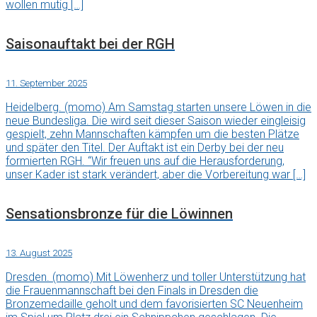
wollen mutig […]
Saisonauftakt bei der RGH
11. September 2025
Heidelberg. (momo) Am Samstag starten unsere Löwen in die
neue Bundesliga. Die wird seit dieser Saison wieder eingleisig
gespielt, zehn Mannschaften kämpfen um die besten Plätze
und später den Titel. Der Auftakt ist ein Derby bei der neu
formierten RGH. “Wir freuen uns auf die Herausforderung,
unser Kader ist stark verändert, aber die Vorbereitung war […]
Sensationsbronze für die Löwinnen
13. August 2025
Dresden. (momo) Mit Löwenherz und toller Unterstützung hat
die Frauenmannschaft bei den Finals in Dresden die
Bronzemedaille geholt und dem favorisierten SC Neuenheim