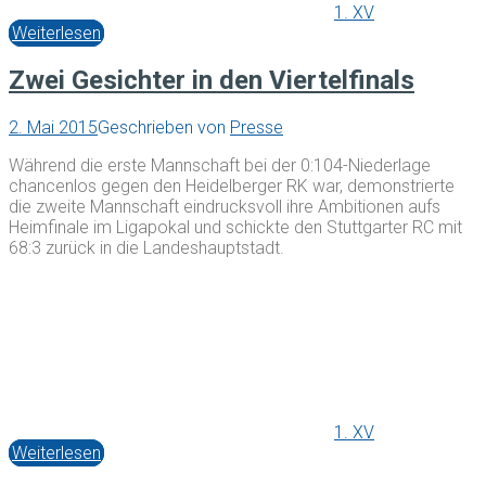
1. XV
Weiterlesen
Zwei Gesichter in den Viertelfinals
2. Mai 2015
Geschrieben von
Presse
Während die erste Mannschaft bei der 0:104-Niederlage
chancenlos gegen den Heidelberger RK war, demonstrierte
die zweite Mannschaft eindrucksvoll ihre Ambitionen aufs
Heimfinale im Ligapokal und schickte den Stuttgarter RC mit
68:3 zurück in die Landeshauptstadt.
1. XV
Weiterlesen