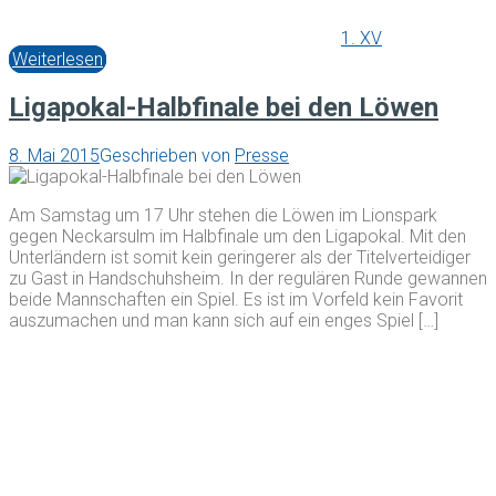
1. XV
Weiterlesen
Ligapokal-Halbfinale bei den Löwen
8. Mai 2015
Geschrieben von
Presse
Am Samstag um 17 Uhr stehen die Löwen im Lionspark
gegen Neckarsulm im Halbfinale um den Ligapokal. Mit den
Unterländern ist somit kein geringerer als der Titelverteidiger
zu Gast in Handschuhsheim. In der regulären Runde gewannen
beide Mannschaften ein Spiel. Es ist im Vorfeld kein Favorit
auszumachen und man kann sich auf ein enges Spiel […]