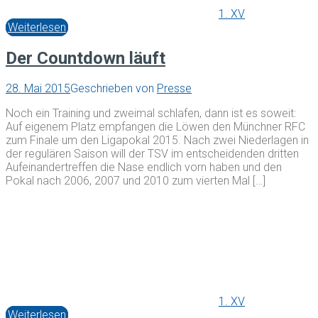
1. XV
Weiterlesen
Der Countdown läuft
28. Mai 2015
Geschrieben von
Presse
Noch ein Training und zweimal schlafen, dann ist es soweit:
Auf eigenem Platz empfangen die Löwen den Münchner RFC
zum Finale um den Ligapokal 2015. Nach zwei Niederlagen in
der regulären Saison will der TSV im entscheidenden dritten
Aufeinandertreffen die Nase endlich vorn haben und den
Pokal nach 2006, 2007 und 2010 zum vierten Mal […]
1. XV
Weiterlesen