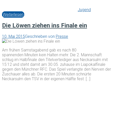
Jugend
Weiterlesen
Die Löwen ziehen ins Finale ein
10. Mai 2015
Geschrieben von
Presse
Am frühen Samstagabend gab es nach 80
spannenden Minuten kein Halten mehr. Die 2. Mannschaft
schlug im Halbfinale den Titelverteidiger aus Neckarsulm mit
15:12 und steht damit am 30.05. zuhause im Liapokalfinale
gegen den Münchner RFC. Das Spiel verlangte den Nerven der
Zuschauer alles ab. Die ersten 20 Minuten schnürte
Neckarsulm den TSV in der eigenen Hälfte fest. […]