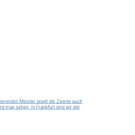
erenden Meister spielt die Zweite auch
d man sehen. In Frankfurt sind wir der