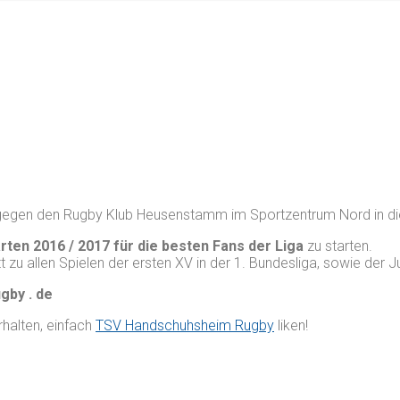
 gegen den Rugby Klub Heusenstamm im Sportzentrum Nord in di
rten 2016 / 2017 für die besten Fans der Liga
zu starten.
itt zu allen Spielen der ersten XV in der 1. Bundesliga, sowie der 
ugby . de
rhalten, einfach
TSV Handschuhsheim Rugby
liken!