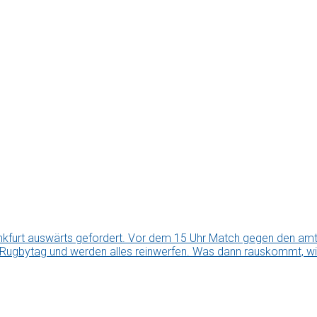
kfurt auswärts gefordert. Vor dem 15 Uhr Match gegen den amti
 Rugbytag und werden alles reinwerfen. Was dann rauskommt, wir