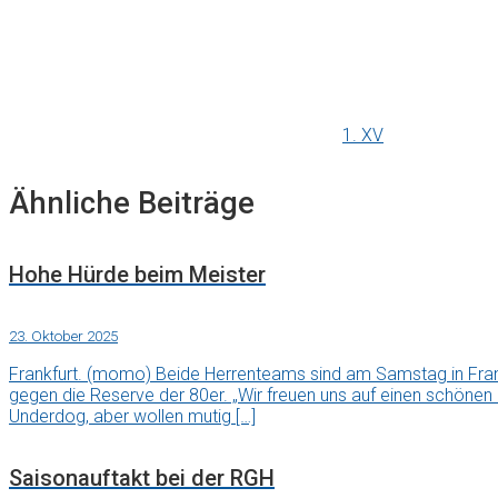
1. XV
Ähnliche Beiträge
Hohe Hürde beim Meister
23. Oktober 2025
Frankfurt. (momo) Beide Herrenteams sind am Samstag in Fran
gegen die Reserve der 80er. „Wir freuen uns auf einen schönen
Underdog, aber wollen mutig […]
Saisonauftakt bei der RGH