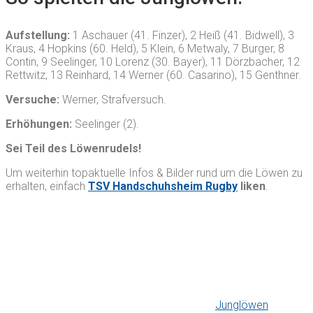
Aufstellung:
1 Aschauer (41. Finzer), 2 Heiß (41. Bidwell), 3
Kraus, 4 Hopkins (60. Held), 5 Klein, 6 Metwaly, 7 Burger, 8
Contin, 9 Seelinger, 10 Lorenz (30. Bayer), 11 Dörzbacher, 12
Rettwitz, 13 Reinhard, 14 Werner (60. Casarino), 15 Genthner.
Versuche:
Werner, Strafversuch.
Erhöhungen:
Seelinger (2).
Sei Teil des Löwenrudels!
Um weiterhin topaktuelle Infos & Bilder rund um die Löwen zu
erhalten, einfach
TSV Handschuhsheim Rugby
liken
.
Junglöwen