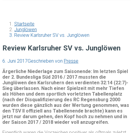
Startseite
Junglöwen
Review Karlsruher SV vs. Junglöwen
Review Karlsruher SV vs. Junglöwen
6. Juni 2017
Geschrieben von
Presse
Ärgerliche Niederlage zum Saisonende: Im letzten Spiel
der 2. Bundesliga Süd 2016 / 2017 mussten die
Junglöwen den Karlsruhern den verdienten 32:14 (22:7)-
Sieg überlassen. Nach einer Spielzeit mit mehr Tiefen
als Höhen und dem sportlich vorletzten Tabellenplatz
(nach der Disqualifizierung des RC Regensburg 2000
wurden diese gänzlich aus der Wertung genommen, was
den TSV II offiziell ans Tabellenende brachte) kann es
jetzt nur darum gehen, den Kopf hoch zu nehmen und in
der Saison 2017 / 2018 wieder voll anzugreifen.
Eigentlich waren die Vorzeichen positiver als oftmals zuletzt,