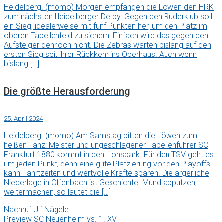
Heidelberg. (momo) Morgen empfangen die Löwen den HRK
zum nächsten Heidelberger Derby. Gegen den Ruderklub soll
ein Sieg, idealerweise mit fünf Punkten her, um den Platz im
oberen Tabellenfeld zu sichern. Einfach wird das gegen den
Aufsteiger dennoch nicht. Die Zebras warten bislang auf den
ersten Sieg seit ihrer Rückkehr ins Oberhaus. Auch wenn
bislang […]
Die größte Herausforderung
25. April 2024
Heidelberg. (momo) Am Samstag bitten die Löwen zum
heißen Tanz: Meister und ungeschlagener Tabellenführer SC
Frankfurt 1880 kommt in den Lionspark. Für den TSV geht es
um jeden Punkt, denn eine gute Platzierung vor den Playoffs
kann Fahrtzeiten und wertvolle Kräfte sparen. Die ärgerliche
Niederlage in Offenbach ist Geschichte. Mund abputzen,
weitermachen, so lautet die […]
Nachruf Ulf Nägele
Preview SC Neuenheim vs. 1. XV