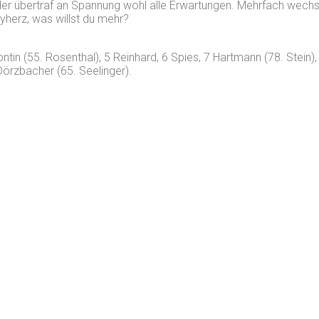
nder übertraf an Spannung wohl alle Erwartungen. Mehrfach wechse
herz, was willst du mehr?
tin (55. Rosenthal), 5 Reinhard, 6 Spies, 7 Hartmann (78. Stein), 
Dörzbacher (65. Seelinger).