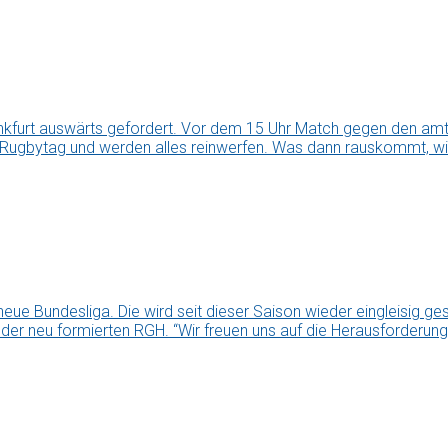
kfurt auswärts gefordert. Vor dem 15 Uhr Match gegen den amti
 Rugbytag und werden alles reinwerfen. Was dann rauskommt, wir
ue Bundesliga. Die wird seit dieser Saison wieder eingleisig g
i der neu formierten RGH. “Wir freuen uns auf die Herausforderung,