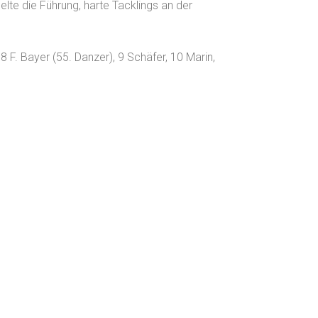
lte die Führung, harte Tacklings an der
8 F. Bayer (55. Danzer), 9 Schäfer, 10 Marin,