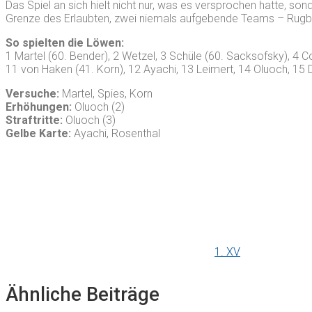
Das Spiel an sich hielt nicht nur, was es versprochen hatte, so
Grenze des Erlaubten, zwei niemals aufgebende Teams – Rugby
So spielten die Löwen:
1 Martel (60. Bender), 2 Wetzel, 3 Schüle (60. Sacksofsky), 4 Con
11 von Haken (41. Korn), 12 Ayachi, 13 Leimert, 14 Oluoch, 15 
Versuche:
Martel, Spies, Korn
Erhöhungen:
Oluoch (2)
Straftritte:
Oluoch (3)
Gelbe Karte:
Ayachi, Rosenthal
1. XV
Ähnliche Beiträge