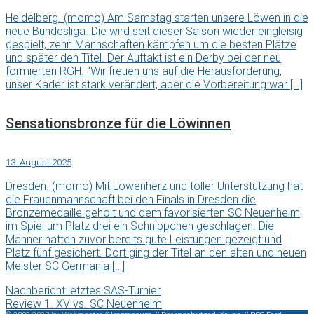
Heidelberg. (momo) Am Samstag starten unsere Löwen in die
neue Bundesliga. Die wird seit dieser Saison wieder eingleisig
gespielt, zehn Mannschaften kämpfen um die besten Plätze
und später den Titel. Der Auftakt ist ein Derby bei der neu
formierten RGH. “Wir freuen uns auf die Herausforderung,
unser Kader ist stark verändert, aber die Vorbereitung war […]
Sensationsbronze für die Löwinnen
13. August 2025
Dresden. (momo) Mit Löwenherz und toller Unterstützung hat
die Frauenmannschaft bei den Finals in Dresden die
Bronzemedaille geholt und dem favorisierten SC Neuenheim
im Spiel um Platz drei ein Schnippchen geschlagen. Die
Männer hatten zuvor bereits gute Leistungen gezeigt und
Platz fünf gesichert. Dort ging der Titel an den alten und neuen
Meister SC Germania […]
Nachbericht letztes SAS-Turnier
Review 1. XV vs. SC Neuenheim