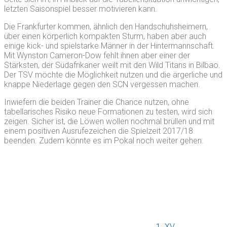
letzten Saisonspiel besser motivieren kann.
Die Frankfurter kommen, ähnlich den Handschuhsheimern,
über einen körperlich kompakten Sturm, haben aber auch
einige kick- und spielstarke Männer in der Hintermannschaft.
Mit Wynston Cameron-Dow fehlt ihnen aber einer der
Stärksten, der Südafrikaner weilt mit den Wild Titans in Bilbao.
Der TSV möchte die Möglichkeit nutzen und die ärgerliche und
knappe Niederlage gegen den SCN vergessen machen.
Inwiefern die beiden Trainer die Chance nutzen, ohne
tabellarisches Risiko neue Formationen zu testen, wird sich
zeigen. Sicher ist, die Löwen wollen nochmal brüllen und mit
einem positiven Ausrufezeichen die Spielzeit 2017/18
beenden. Zudem könnte es im Pokal noch weiter gehen.
1. XV