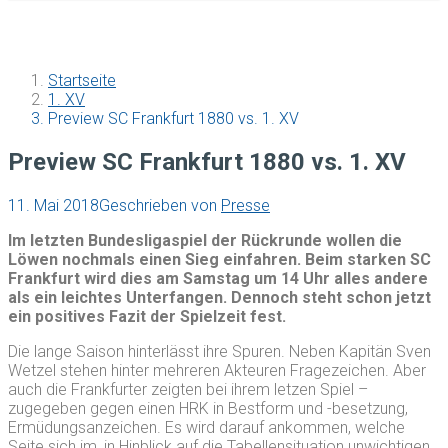
Startseite
1. XV
Preview SC Frankfurt 1880 vs. 1. XV
Preview SC Frankfurt 1880 vs. 1. XV
11. Mai 2018
Geschrieben von
Presse
Im letzten Bundesligaspiel der Rückrunde wollen die
Löwen nochmals einen Sieg einfahren. Beim starken SC
Frankfurt wird dies am Samstag um 14 Uhr alles andere
als ein leichtes Unterfangen. Dennoch steht schon jetzt
ein positives Fazit der Spielzeit fest.
Die lange Saison hinterlässt ihre Spuren. Neben Kapitän Sven
Wetzel stehen hinter mehreren Akteuren Fragezeichen. Aber
auch die Frankfurter zeigten bei ihrem letzen Spiel –
zugegeben gegen einen HRK in Bestform und -besetzung,
Ermüdungsanzeichen. Es wird darauf ankommen, welche
Seite sich im, in Hinblick auf die Tabellensituation unwichtigen,