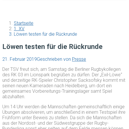
Startseite
1. XV
Löwen testen für die Rückrunde
Löwen testen für die Rückrunde
21. Februar 2019
Geschrieben von
Presse
Der TSV freut sich, am Samstag die Berliner Rugbykollegen
des RK 03 im Lionspark begrüßen zu dürfen. Der „Exil-Löwe“
und derzeitige RK-Spieler Christopher Sacksofsky kommt mit
seinen neuen Kameraden nach Heidelberg, um dort ein
gemeinsames Vorbereitungs-Trainingslager samt Spiel
abzuhalten.
Um 14 Uhr werden die Mannschaften gemeinschaftlich einige
Übungen absolvieren, um anschließend in einem Testspiel ihre
Frühform unter Beweis zu stellen. Da sich die Mannschaften
aus der Nordost- und der Südwestgruppe der Rugby-
Bundesliga sonst eher selten auf dem Felde messen können,