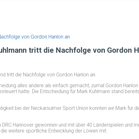
 Nachfolge von Gordon Hanlon an
hlmann tritt die Nachfolge von Gordon H
d tritt die Nachfolge von Gordon Hanlon an.
heidung alles andere als einfach gemacht, zumal Gordon Hanlon i
steuert hatte. Die Entscheidung für Mark Kuhlmann stand bereit
ätigkeit bei der Neckarsulmer Sport Union konnten wir Mark fü
em DRC Hannover gewonnen und mit über 40 Länderspielen und meh
 die weitere sportliche Entwicklung der Löwen mit.