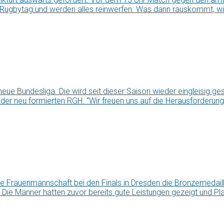
 Rugbytag und werden alles reinwerfen. Was dann rauskommt, wir
ue Bundesliga. Die wird seit dieser Saison wieder eingleisig g
i der neu formierten RGH. “Wir freuen uns auf die Herausforderung,
ie Frauenmannschaft bei den Finals in Dresden die Bronzemedaill
ie Männer hatten zuvor bereits gute Leistungen gezeigt und Platz