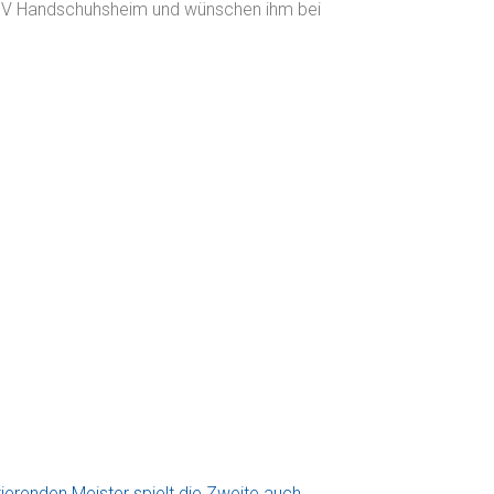
 TSV Handschuhsheim und wünschen ihm bei
erenden Meister spielt die Zweite auch