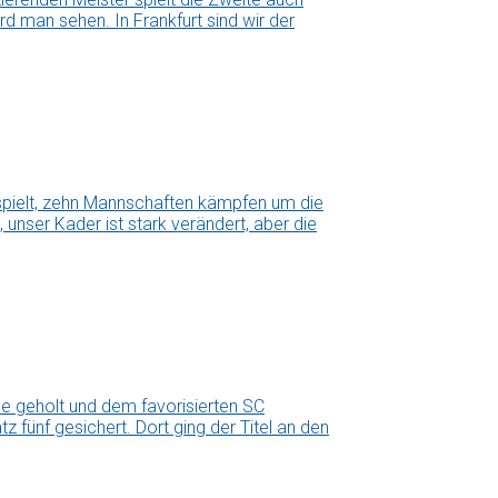
d man sehen. In Frankfurt sind wir der
espielt, zehn Mannschaften kämpfen um die
 unser Kader ist stark verändert, aber die
e geholt und dem favorisierten SC
 fünf gesichert. Dort ging der Titel an den