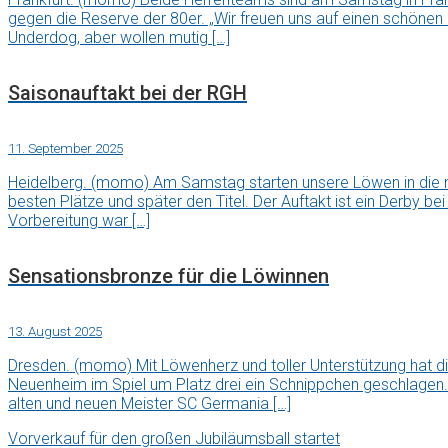
gegen die Reserve der 80er. „Wir freuen uns auf einen schönen
Underdog, aber wollen mutig […]
Saisonauftakt bei der RGH
11. September 2025
Heidelberg. (momo) Am Samstag starten unsere Löwen in die ne
besten Plätze und später den Titel. Der Auftakt ist ein Derby be
Vorbereitung war […]
Sensationsbronze für die Löwinnen
13. August 2025
Dresden. (momo) Mit Löwenherz und toller Unterstützung hat d
Neuenheim im Spiel um Platz drei ein Schnippchen geschlagen. D
alten und neuen Meister SC Germania […]
Vorverkauf für den großen Jubiläumsball startet