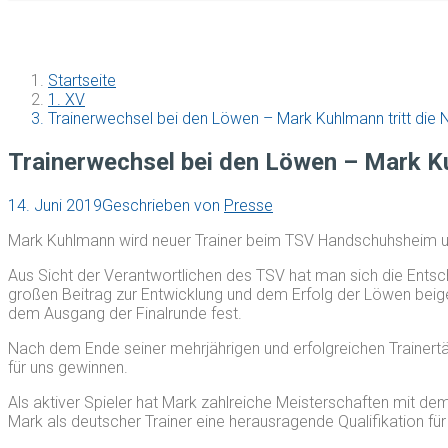
Startseite
1. XV
Trainerwechsel bei den Löwen – Mark Kuhlmann tritt die
Trainerwechsel bei den Löwen – Mark Ku
14. Juni 2019
Geschrieben von
Presse
Mark Kuhlmann wird neuer Trainer beim TSV Handschuhsheim un
Aus Sicht der Verantwortlichen des TSV hat man sich die Entsc
großen Beitrag zur Entwicklung und dem Erfolg der Löwen beige
dem Ausgang der Finalrunde fest.
Nach dem Ende seiner mehrjährigen und erfolgreichen Trainert
für uns gewinnen.
Als aktiver Spieler hat Mark zahlreiche Meisterschaften mit d
Mark als deutscher Trainer eine herausragende Qualifikation für