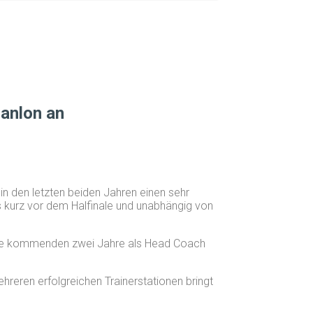
anlon an
n den letzten beiden Jahren einen sehr
s kurz vor dem Halfinale und unabhängig von
r die kommenden zwei Jahre als Head Coach
reren erfolgreichen Trainerstationen bringt