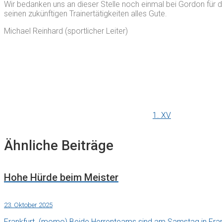
Wir bedanken uns an dieser Stelle noch einmal bei Gordon für
seinen zukünftigen Trainertätigkeiten alles Gute.
Michael Reinhard (sportlicher Leiter)
1. XV
Ähnliche Beiträge
Hohe Hürde beim Meister
23. Oktober 2025
Frankfurt. (momo) Beide Herrenteams sind am Samstag in Fran