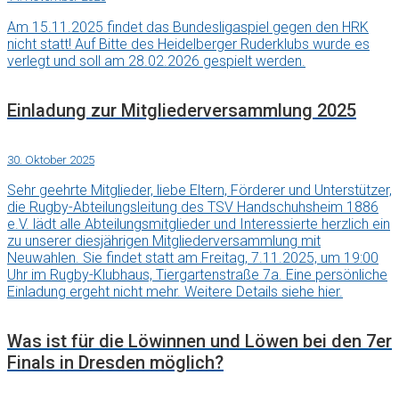
Am 15.11.2025 findet das Bundesligaspiel gegen den HRK
nicht statt! Auf Bitte des Heidelberger Ruderklubs wurde es
verlegt und soll am 28.02.2026 gespielt werden.
Einladung zur Mitgliederversammlung 2025
30. Oktober 2025
Sehr geehrte Mitglieder, liebe Eltern, Förderer und Unterstützer,
die Rugby-Abteilungsleitung des TSV Handschuhsheim 1886
e.V. lädt alle Abteilungsmitglieder und Interessierte herzlich ein
zu unserer diesjährigen Mitgliederversammlung mit
Neuwahlen. Sie findet statt am Freitag, 7.11.2025, um 19:00
Uhr im Rugby-Klubhaus, Tiergartenstraße 7a. Eine persönliche
Einladung ergeht nicht mehr. Weitere Details siehe hier.
Was ist für die Löwinnen und Löwen bei den 7er
Finals in Dresden möglich?