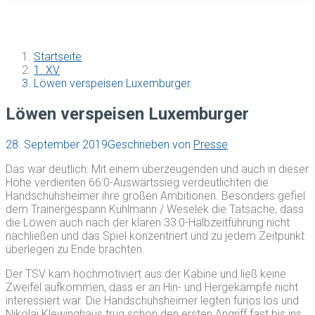
Startseite
1. XV
Löwen verspeisen Luxemburger
Löwen verspeisen Luxemburger
28. September 2019
Geschrieben von
Presse
Das war deutlich: Mit einem überzeugenden und auch in dieser
Höhe verdienten 66:0-Auswärtssieg verdeutlichten die
Handschuhsheimer ihre großen Ambitionen. Besonders gefiel
dem Trainergespann Kuhlmann / Weselek die Tatsache, dass
die Löwen auch nach der klaren 33:0-Halbzeitführung nicht
nachließen und das Spiel konzentriert und zu jedem Zeitpunkt
überlegen zu Ende brachten.
Der TSV kam hochmotiviert aus der Kabine und ließ keine
Zweifel aufkommen, dass er an Hin- und Hergekämpfe nicht
interessiert war. Die Handschuhsheimer legten furios los und
Nikolai Klewinghaus trug schon den ersten Angriff fast bis ins