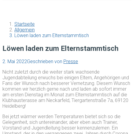
Startseite
Allgemein
Löwen laden zum Elternstammtisch
Löwen laden zum Elternstammtisch
2. Mai 2022
Geschrieben von
Presse
Nicht zuletzt durch die weiter stark wachsende
Jugendabteilung erwuchs bei einigen Eltern, Angehörigen und
Fans der Wunsch nach besserer Vernetzung. Diesem Wunsch
kommen wir herzlich gerne nach und laden ab sofort immer
am ersten Dienstag im Monat zum Elternstammtisch auf die
Klubhausterasse am Neckarfeld, Tiergartenstraße 7a, 69120
Heidelberg!
Bei jetzt wärmer werden Temperaturen bietet sich so die
Gelegenheit, sich untereinander, aber eben auch Trainer,
Vorstand und Jugendleitung besser kennenzulernen. Ein
Umstand, der in den vergangenen zwei Jahren durch Corona