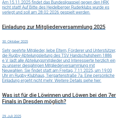
Am 15.11.2025 findet das Bundesligaspiel gegen den HRK
nicht statt! Auf Bitte des Heidelberger Ruderklubs wurde es
verlegt und soll am 28.02.2026 gespielt werden.
Einladung zur Mitgliederversammlung 2025
30. Oktober 2025
Sehr geehrte Mitglieder, liebe Eltern, Förderer und Unterstützer,
die Rugby-Abteilungsleitung des TSV Handschuhsheim 1886
e.V. lädt alle Abteilungsmitglieder und Interessierte herzlich ein
zu unserer diesjährigen Mitgliederversammlung mit
Neuwahlen. Sie findet statt am Freitag, 7.11.2025, um 19:00
Uhr im Rugby-Klubhaus, Tiergartenstraße 7a. Eine persönliche
Einladung ergeht nicht mehr. Weitere Details siehe hier.
Was ist für die Löwinnen und Löwen bei den 7er
Finals in Dresden möglich?
29. Juli 2025