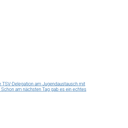
ne TSV-Delegation am Jugendaustausch mit
us. Schon am nächsten Tag gab es ein echtes