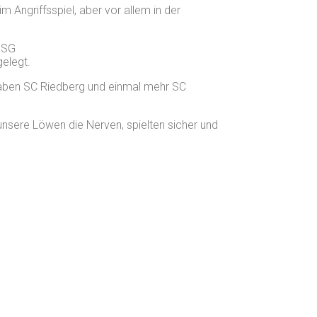
m Angriffsspiel, aber vor allem in der
 SG
elegt.
fgaben SC Riedberg und einmal mehr SC
nsere Löwen die Nerven, spielten sicher und