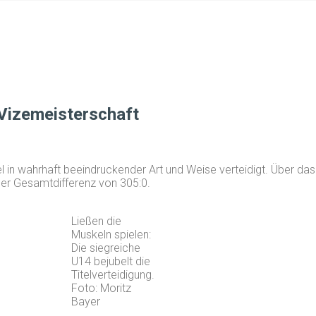
 Vizemeisterschaft
 in wahrhaft beeindruckender Art und Weise verteidigt. Über da
ner Gesamtdifferenz von 305:0.
Ließen die
Muskeln spielen:
Die siegreiche
U14 bejubelt die
Titelverteidigung.
Foto: Moritz
Bayer