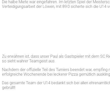
Die halbe Miete war eingefahren. Im letzten Spiel der Meisters
Verteidigungsarbeit der Löwen, mit 89:0 sicherte sich die U14
Zu erwähnen ist, dass unser Paul als Gastspieler mit dem SC R
so sieht wahrer Teamgeist aus.
Nachdem der offizielle Teil des Turniers beendet war, empfin
erfolgreiche Wochenende bei leckerer Pizza gemütlich ausklin
Das gesamte Team der U14 bedankt sich bei allen ehrenamtlichen
gebrüllt!