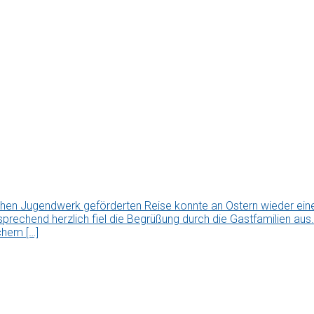
chen Jugendwerk geförderten Reise konnte an Ostern wieder ei
tsprechend herzlich fiel die Begrüßung durch die Gastfamilien a
chem […]