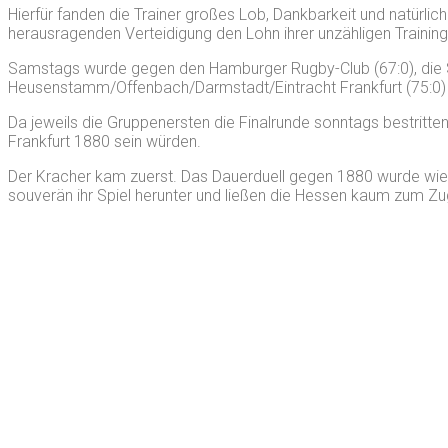
Hierfür fanden die Trainer großes Lob, Dankbarkeit und natürlich 
herausragenden Verteidigung den Lohn ihrer unzähligen Training
Samstags wurde gegen den Hamburger Rugby-Club (67:0), die S
Heusenstamm/Offenbach/Darmstadt/Eintracht Frankfurt (75:0) d
Da jeweils die Gruppenersten die Finalrunde sonntags bestrit
Frankfurt 1880 sein würden.
Der Kracher kam zuerst. Das Dauerduell gegen 1880 wurde wie e
souverän ihr Spiel herunter und ließen die Hessen kaum zum Zu