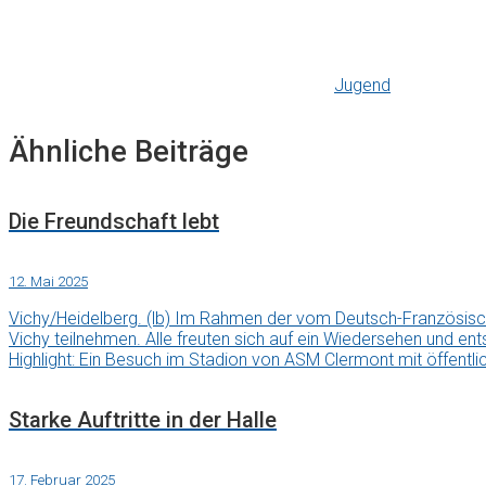
Jugend
Ähnliche Beiträge
Die Freundschaft lebt
12. Mai 2025
Vichy/Heidelberg. (lb) Im Rahmen der vom Deutsch-Französis
Vichy teilnehmen. Alle freuten sich auf ein Wiedersehen und en
Highlight: Ein Besuch im Stadion von ASM Clermont mit öffentli
Starke Auftritte in der Halle
17. Februar 2025