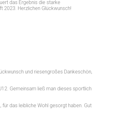
uert das Ergebnis die starke
ft 2023. Herzlichen Glückwunsch!
n Glückwunsch und riesengroßes Dankeschön,
 U12. Gemeinsam ließ man dieses sportlich
 für das leibliche Wohl gesorgt haben. Gut