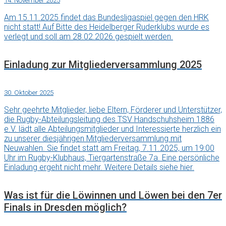
14. November 2025
Am 15.11.2025 findet das Bundesligaspiel gegen den HRK
nicht statt! Auf Bitte des Heidelberger Ruderklubs wurde es
verlegt und soll am 28.02.2026 gespielt werden.
Einladung zur Mitgliederversammlung 2025
30. Oktober 2025
Sehr geehrte Mitglieder, liebe Eltern, Förderer und Unterstützer,
die Rugby-Abteilungsleitung des TSV Handschuhsheim 1886
e.V. lädt alle Abteilungsmitglieder und Interessierte herzlich ein
zu unserer diesjährigen Mitgliederversammlung mit
Neuwahlen. Sie findet statt am Freitag, 7.11.2025, um 19:00
Uhr im Rugby-Klubhaus, Tiergartenstraße 7a. Eine persönliche
Einladung ergeht nicht mehr. Weitere Details siehe hier.
Was ist für die Löwinnen und Löwen bei den 7er
Finals in Dresden möglich?