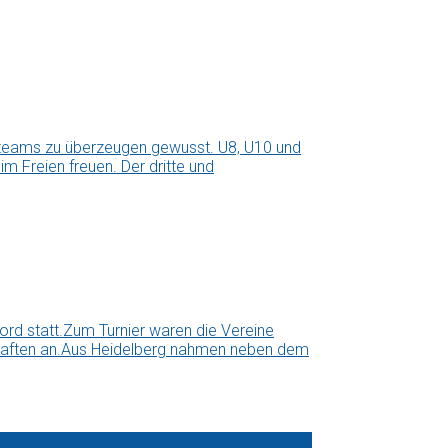
teams zu überzeugen gewusst. U8, U10 und
m Freien freuen. Der dritte und
rd statt.Zum Turnier waren die Vereine
schaften an.Aus Heidelberg nahmen neben dem