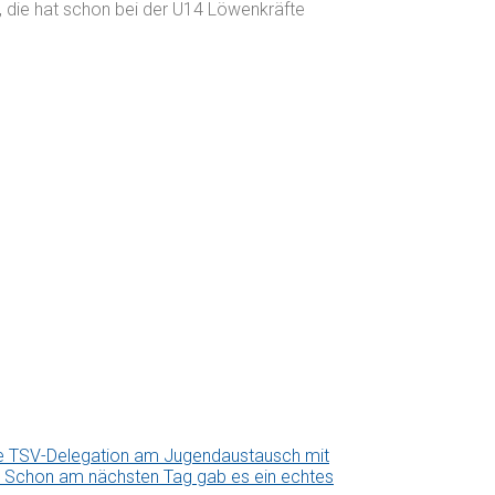
g, die hat schon bei der U14 Löwenkräfte
ne TSV-Delegation am Jugendaustausch mit
us. Schon am nächsten Tag gab es ein echtes