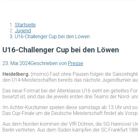
Startseite
Jugend
U16-Challenger Cup bei den Löwen
U16-Challenger Cup bei den Löwen
23. Mai 2024
Geschrieben von
Presse
Heidelberg.
(momo) Fast ohne Pausen folgen die Saisonhighli
den U14-Meisterschaften bereits das nächste Jugendturnier au
Das neue Format bei der Alterklasse U16 sieht ein geteiltes F
besetzt ist, sind das die jeweils ersten drei Teams der Nord- un
Im Achter-Kurzturnier spielen diese samstags ab 13 Uhr und sonn
Das Cup-Finale um die Deutsche Meisterschaft findet als Vorspi
Aus dem Norden kommen der VfR Döhren, die SG Hannover Unite
Berlin vertreten. Aus dem Süden kämpfen der SC Frankfurt 1