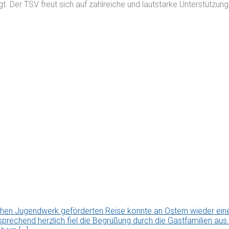
t. Der TSV freut sich auf zahlreiche und lautstarke Unterstützun
chen Jugendwerk geförderten Reise konnte an Ostern wieder ei
tsprechend herzlich fiel die Begrüßung durch die Gastfamilien a