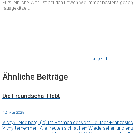
Fürs leibliche Wohl ist bei den Löwen wie immer bestens gesorg
rausgekitzelt.
Jugend
Ähnliche Beiträge
Die Freundschaft lebt
12. Mai 2025
Vichy/Heidelberg. (lb) Im Rahmen der vom Deutsch-Französis
Vichy teilnehmen. Alle freuten sich auf ein Wiedersehen und en