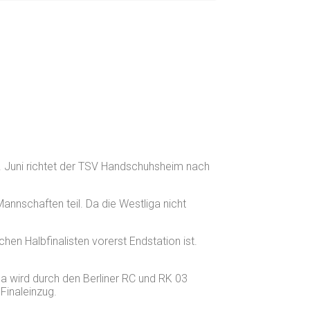
 Juni richtet der TSV Handschuhsheim nach
nnschaften teil. Da die Westliga nicht
hen Halbfinalisten vorerst Endstation ist.
 wird durch den Berliner RC und RK 03
inaleinzug.