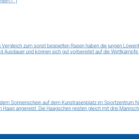
chem […]
Vergleich zum sonst bespielten Rasen haben die jungen Löwen
nd Ausdauer und können sich gut vorbereitet auf die Wettkämpfe i
lendem Sonnenschein auf dem Kunstrasenplatz im Sportzentrum No
en Haag angereist. Die Haagschen reisten gleich mit drei Mann