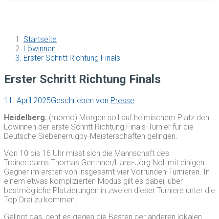
Startseite
Löwinnen
Erster Schritt Richtung Finals
Erster Schritt Richtung Finals
11. April 2025
Geschrieben von
Presse
Heidelberg.
(momo) Morgen soll auf heimischem Platz den
Löwinnen der erste Schritt Richtung Finals-Turnier für die
Deutsche Siebenerrugby-Meisterschaften gelingen.
Von 10 bis 16 Uhr misst sich die Mannschaft des
Trainerteams Thomas Genthner/Hans-Jörg Noll mit einigen
Gegner im ersten von insgesamt vier Vorrunden-Turnieren. In
einem etwas komplizierten Modus gilt es dabei, über
bestmögliche Platzierungen in zweien dieser Turniere unter die
Top Drei zu kommen.
Gelingt das, geht es gegen die Besten der anderen lokalen