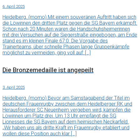
6. April 2025
Heidelberg. (momo) Mit einem souveränen Auftritt haben sich
die Löwinnen den dritten Platz gegen die SG Bayern erkämpft.
Schon nach 20 Minuten waren die Handschuhsheimerinnen
mit drei Versuchen auf die Siegerstraße eingebogen, am Ende
stand es im kleinen Finale 67:0. Die Vorgabe des
Trainerteams, über schnelle Phasen lange Gruppenkämpfe
möglichst zu vermeiden, ging voll auf: […]
Die Bronzemedaille ist angepeilt
3. April 2025
Heidelberg. (momo) Bevor am Samstagabend der Titel im
deutschen Frauenrugby zwischen dem Heidelberger RK und
Herausforderer SC Neuenheim vergeben wird, kämpfen die
Löwinnen um Platz drei. Um 13 Uhr empfängt die SG
Lionesses die SG Bayern auf dem heimischen Neckarfeld.
„Wir haben uns als dritte Kraft im Frauenrugby etabliert und
wollen diese Position auch klar […]